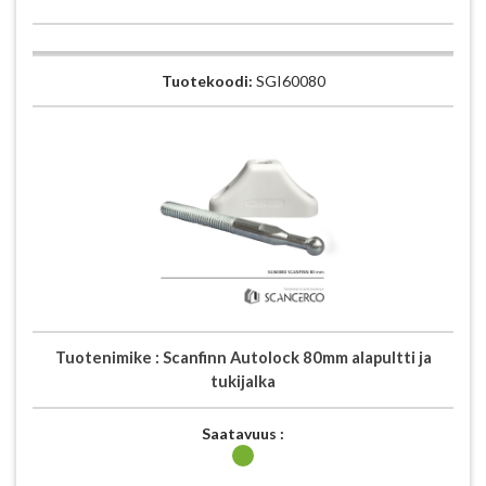
Tuotekoodi:
SGI60080
Tuotenimike :
Scanfinn Autolock 80mm alapultti ja
tukijalka
Saatavuus :