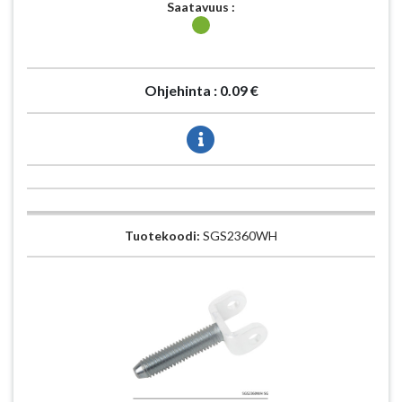
Saatavuus :
Ohjehinta :
0.09 €
Tuotekoodi:
SGS2360WH