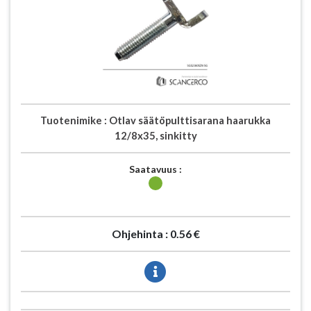
Tuotenimike :
Otlav säätöpulttisarana haarukka
12/8x35, sinkitty
Saatavuus :
Ohjehinta :
0.56 €