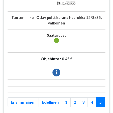
Tuotenimike :
Otlav pulttisarana haarukka 12/8x35,
valkoinen
Saatavuus :
Ohjehinta :
0.45 €
Ensimmäinen
Edellinen
1
2
3
4
5
6