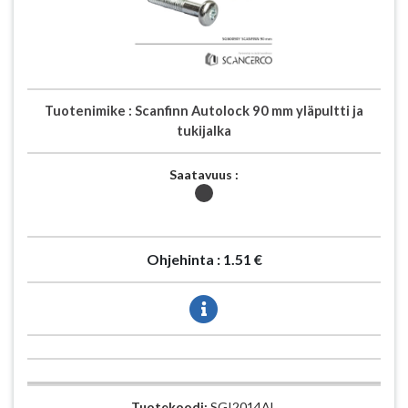
Tuotenimike :
Scanfinn Autolock 90 mm yläpultti ja
tukijalka
Saatavuus :
Ohjehinta :
1.51 €
Tuotekoodi:
SGI2014AL