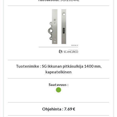
Tuotenimike :
SG ikkunan pitkäsulkija 1400 mm,
kapeatelkinen
Saatavuus :
Ohjehinta :
7.69 €