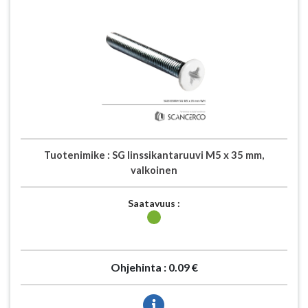
Tuotenimike :
SG linssikantaruuvi M5 x 35 mm,
valkoinen
Saatavuus :
Ohjehinta :
0.09 €