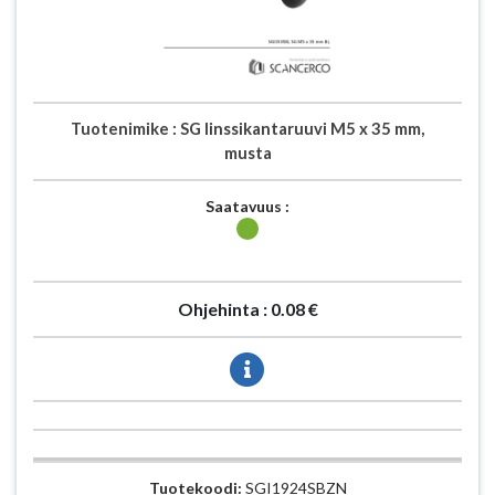
Tuotenimike :
SG linssikantaruuvi M5 x 35 mm,
musta
Saatavuus :
Ohjehinta :
0.08 €
Tuotekoodi:
SGI1924SBZN