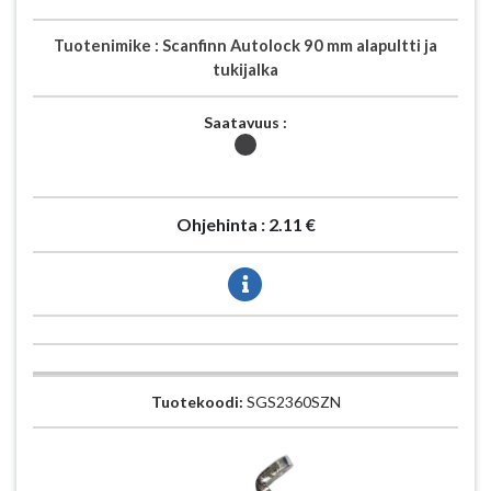
Tuotenimike :
Scanfinn Autolock 90 mm alapultti ja
tukijalka
Saatavuus :
Ohjehinta :
2.11 €
Tuotekoodi:
SGS2360SZN