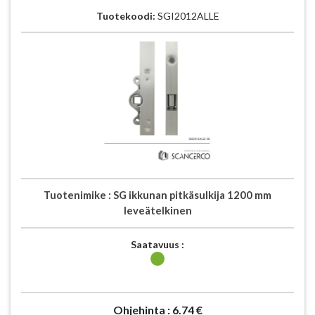
Tuotekoodi:
SGI2012ALLE
Tuotenimike :
SG ikkunan pitkäsulkija 1200 mm
leveätelkinen
Saatavuus :
Ohjehinta :
6.74 €