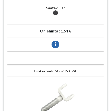
Saatavuus :
Ohjehinta :
1.51 €
Tuotekoodi:
SGS2360SWH