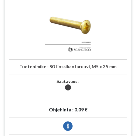
Tuotenimike :
SG linssikantaruuvi, M5 x 35 mm
Saatavuus :
Ohjehinta :
0.09 €