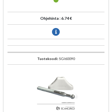
Ohjehinta :
6.74 €
Tuotekoodi:
SGI60090