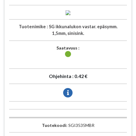
Tuotenimike :
SG ikkunalukon vastar. epäsymm.
1,5mm, sinisink.
Saatavuus :
Ohjehinta :
0.42 €
Tuotekoodi:
SGI3535MBR