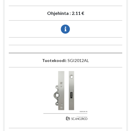
Ohjehinta :
2.11 €
Tuotekoodi:
SGI2012AL