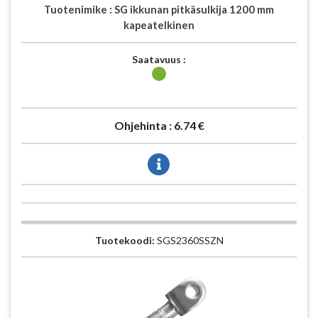
Tuotenimike :
SG ikkunan pitkäsulkija 1200 mm
kapeatelkinen
Saatavuus :
Ohjehinta :
6.74 €
Tuotekoodi:
SGS2360SSZN