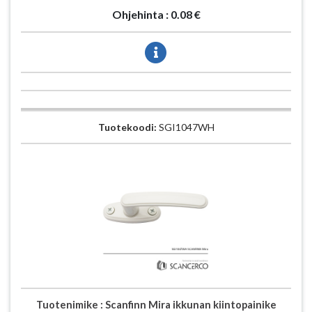
Ohjehinta :
0.08 €
Tuotekoodi:
SGI1047WH
Tuotenimike :
Scanfinn Mira ikkunan kiintopainike