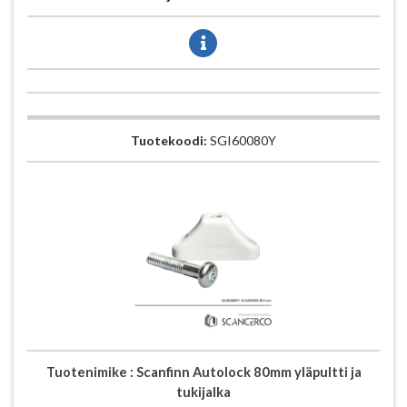
Tuotekoodi:
SGI60080Y
Tuotenimike :
Scanfinn Autolock 80mm yläpultti ja
tukijalka