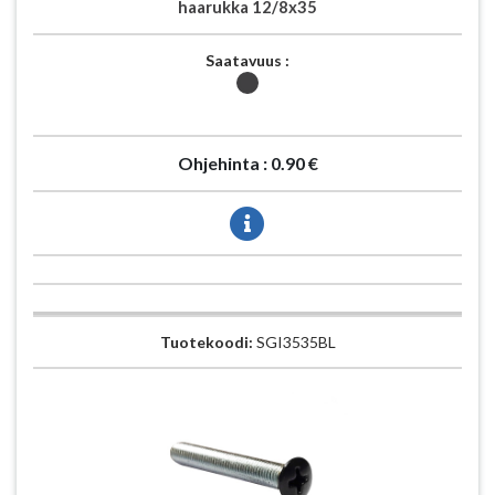
haarukka 12/8x35
Saatavuus :
Ohjehinta :
0.90 €
Tuotekoodi:
SGI3535BL