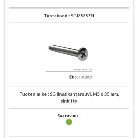
Tuotekoodi:
SGI3535ZN
Tuotenimike :
SG linssikantaruuvi, M5 x 35 mm,
sinkitty
Saatavuus :