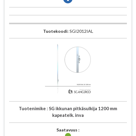
Tuotekoodi:
SGI2012IAL
Tuotenimike :
SG ikkunan pitkäsulkija 1200 mm
kapeatelk. inva
Saatavuus :