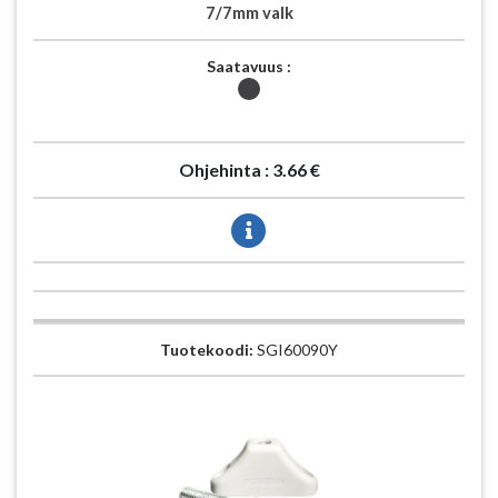
7/7mm valk
Saatavuus :
Ohjehinta :
3.66 €
Tuotekoodi:
SGI60090Y