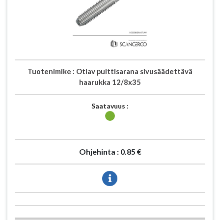
Tuotenimike :
Otlav pulttisarana sivusäädettävä
haarukka 12/8x35
Saatavuus :
Ohjehinta :
0.85 €