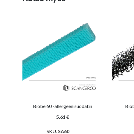
Biobe 60 -allergeenisuodatin
Bio
5.61 €
SKU:
SA60