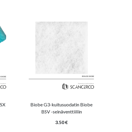
RSX
Biobe G3-kuitusuodatin Biobe
BSV -seinäventtiiliin
3.50 €