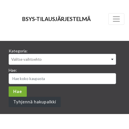
BSYS-TILAUSJÄRJESTELMÄ
Kategoria:
Valitse vaihtoehto
Hae:
Tyhjennä hakupalkki