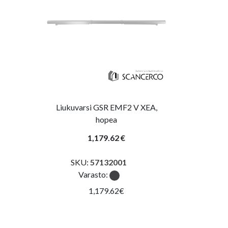
Liukuvarsi GSR EMF2 V XEA,
hopea
1,179.62 €
SKU:
57132001
Varasto:
1,179.62€