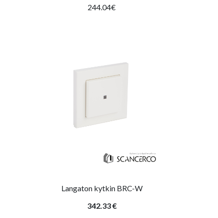
244.04€
Langaton kytkin BRC-W
342.33 €