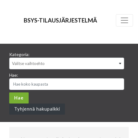
BSYS-TILAUSJÄRJESTELMÄ
Kategoria:
Valitse vaihtoehto
Hae:
Tyhjennä hakupalkki