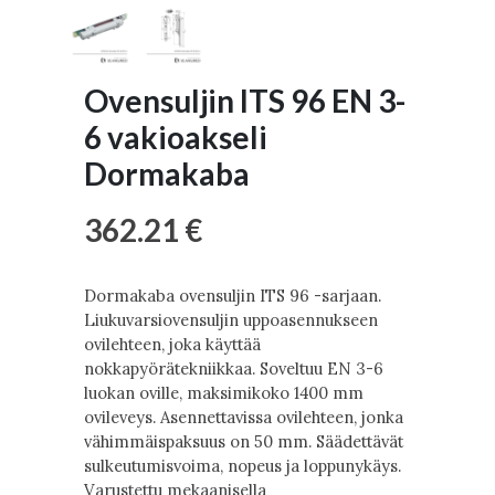
Ovensuljin ITS 96 EN 3-
6 vakioakseli
Dormakaba
362.21 €
Dormakaba ovensuljin ITS 96 -sarjaan.
Liukuvarsiovensuljin uppoasennukseen
ovilehteen, joka käyttää
nokkapyörätekniikkaa. Soveltuu EN 3-6
luokan oville, maksimikoko 1400 mm
ovileveys. Asennettavissa ovilehteen, jonka
vähimmäispaksuus on 50 mm. Säädettävät
sulkeutumisvoima, nopeus ja loppunykäys.
Varustettu mekaanisella