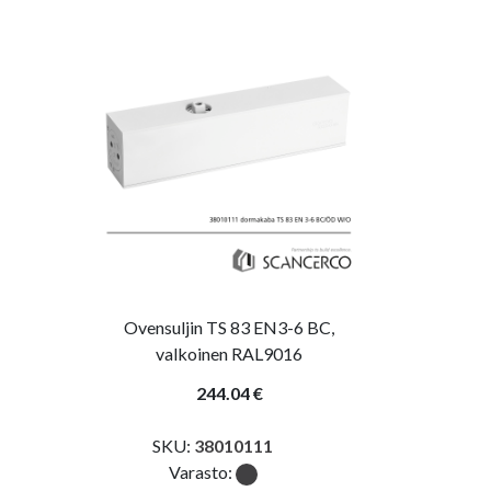
Ovensuljin TS 83 EN3-6 BC,
valkoinen RAL9016
244.04 €
SKU:
38010111
Varasto: