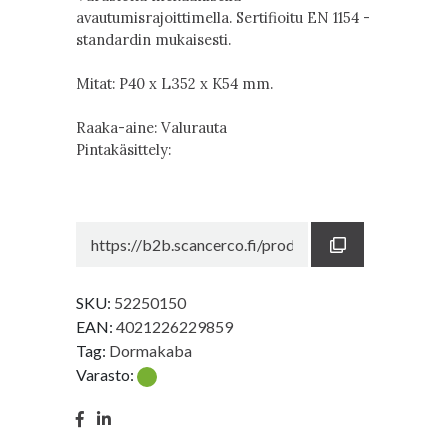
avautumisrajoittimella. Sertifioitu EN 1154 -
standardin mukaisesti.
Mitat: P40 x L352 x K54 mm.
Raaka-aine: Valurauta
Pintakäsittely:
SKU:
52250150
EAN:
4021226229859
Tag:
Dormakaba
Varasto: