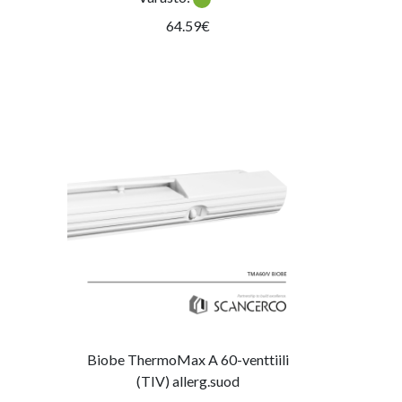
64.59€
Biobe ThermoMax A 60-venttiili
(TIV) allerg.suod