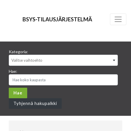
BSYS-TILAUSJÄRJESTELMÄ
Kategoria:
Valitse vaihtoehto
Hae:
Tyhjennä hakupalkki