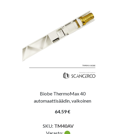
Biobe ThermoMax 40
automaattisäädin, valkoinen
64.59 €
SKU:
TM40AV
Varasto: