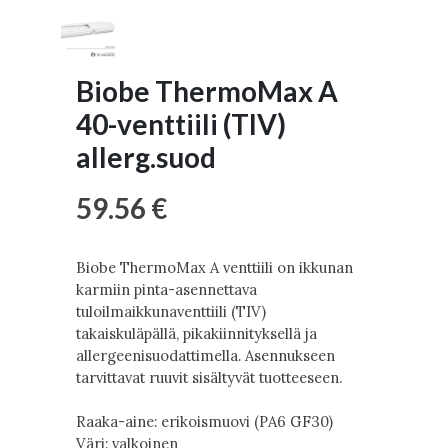
Biobe ThermoMax A
40-venttiili (TIV)
allerg.suod
59.56 €
Biobe ThermoMax A venttiili on ikkunan
karmiin pinta-asennettava
tuloilmaikkunaventtiili (TIV)
takaiskuläpällä, pikakiinnityksellä ja
allergeenisuodattimella. Asennukseen
tarvittavat ruuvit sisältyvät tuotteeseen.
Raaka-aine: erikoismuovi (PA6 GF30)
Väri: valkoinen