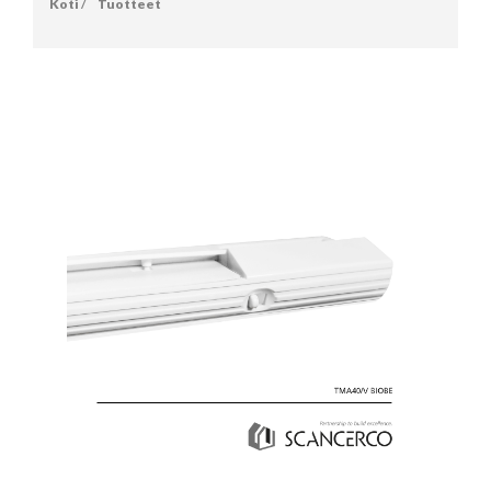
Koti
/
Tuotteet