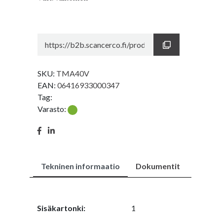
SKU:
TMA40V
EAN:
06416933000347
Tag:
Varasto:
Tekninen informaatio
Dokumentit
Sisäkartonki:
1