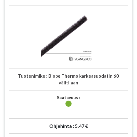
Tuotenimike :
Biobe Thermo karkeasuodatin 60
välitilaan
Saatavuus :
Ohjehinta :
5.47 €