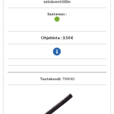
seinäventtiiliin
Saatavuus :
Ohjehinta :
3.50 €
Tuotekoodi:
TMK40