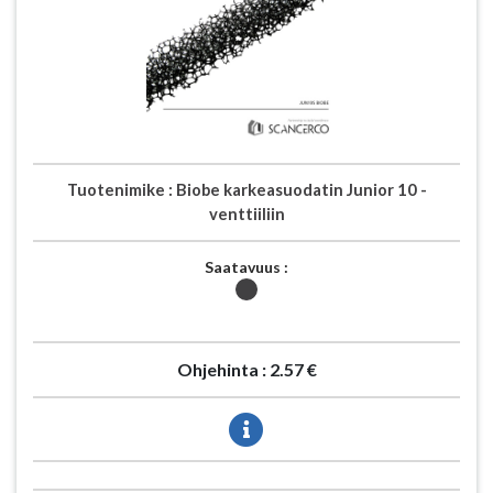
Tuotenimike :
Biobe karkeasuodatin Junior 10 -
venttiiliin
Saatavuus :
Ohjehinta :
2.57 €