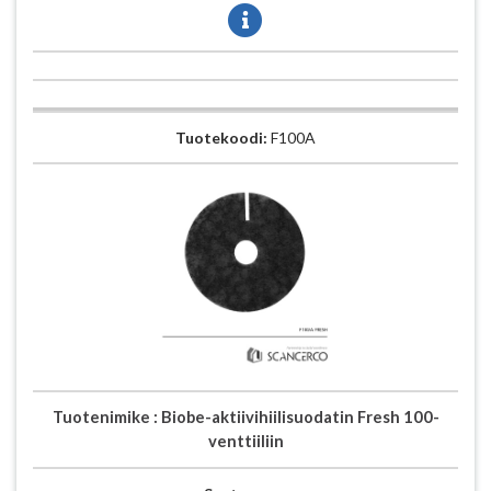
Tuotekoodi:
F100A
Tuotenimike :
Biobe-aktiivihiilisuodatin Fresh 100-
venttiiliin