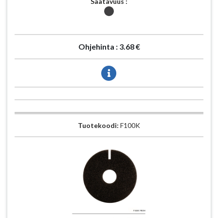
Saatavuus :
Ohjehinta :
3.68 €
Tuotekoodi:
F100K