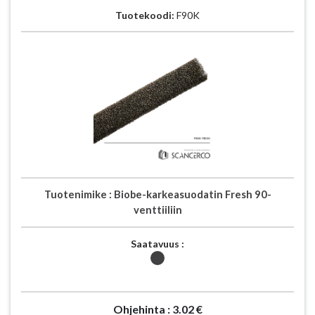
Tuotekoodi:
F90K
Tuotenimike :
Biobe-karkeasuodatin Fresh 90-
venttiiliin
Saatavuus :
Ohjehinta :
3.02 €