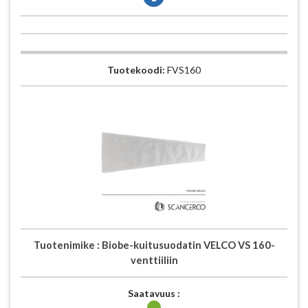
Tuotekoodi:
FVS160
Tuotenimike :
Biobe-kuitusuodatin VELCO VS 160-
venttiiliin
Saatavuus :