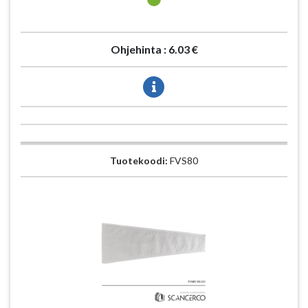
Ohjehinta :
6.03 €
Tuotekoodi:
FVS80