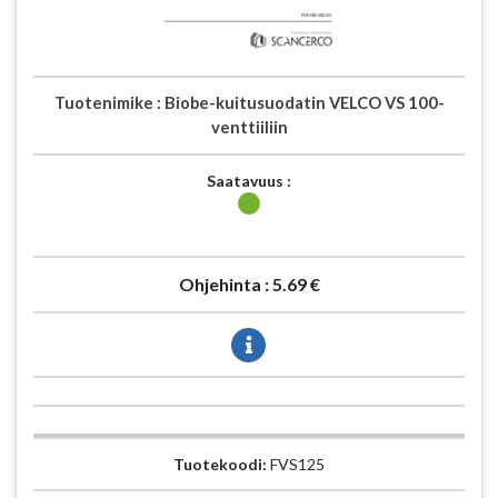
Tuotenimike :
Biobe-kuitusuodatin VELCO VS 100-
venttiiliin
Saatavuus :
Ohjehinta :
5.69 €
Tuotekoodi:
FVS125