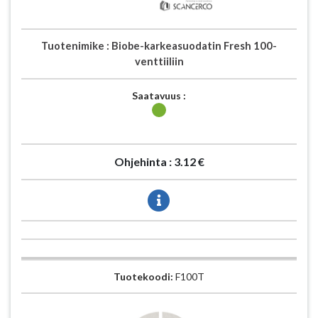
Tuotenimike :
Biobe-karkeasuodatin Fresh 100-
venttiiliin
Saatavuus :
Ohjehinta :
3.12 €
Tuotekoodi:
F100T