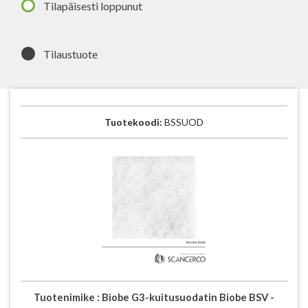
Tilapäisesti loppunut
Tilaustuote
Tuotekoodi:
BSSUOD
Tuotenimike :
Biobe G3-kuitusuodatin Biobe BSV -