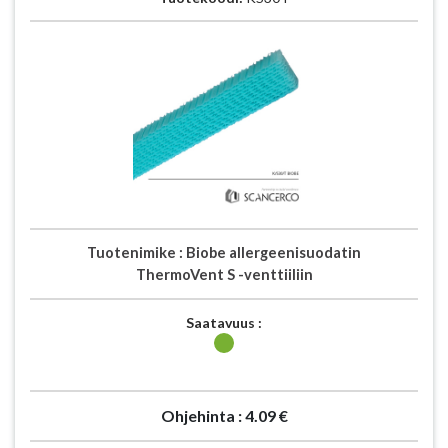
Tuotenimike :
Biobe allergeenisuodatin
ThermoVent S -venttiiliin
Saatavuus :
Ohjehinta :
4.09 €