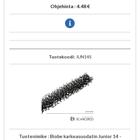
Ohjehinta :
4.48 €
Tuotekoodi:
JUN14S
Tuotenimike :
Biobe karkeasuodatin Junior 14 -