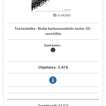
Tuotenimike :
Biobe karkeasuodatin Junior 20 -
venttiiliin
Saatavuus :
Ohjehinta :
5.47 €
Tuotekoodi:
KS30T