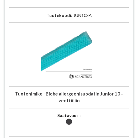
Tuotekoodi:
JUN10SA
Tuotenimike :
Biobe allergeenisuodatin Junior 10 -
venttiiliin
Saatavuus :