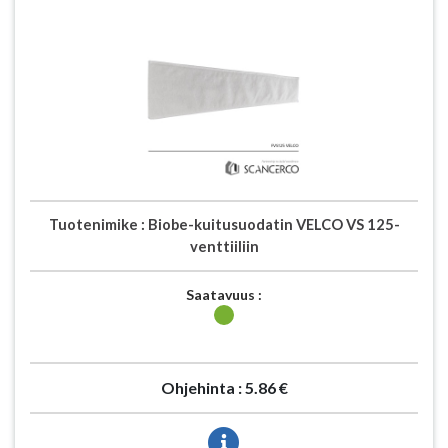
Tuotenimike :
Biobe-kuitusuodatin VELCO VS 125-
venttiiliin
Saatavuus :
Ohjehinta :
5.86 €