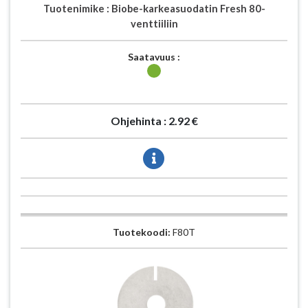
Tuotenimike :
Biobe-karkeasuodatin Fresh 80-
venttiiliin
Saatavuus :
Ohjehinta :
2.92 €
Tuotekoodi:
F80T