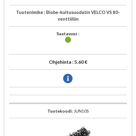
Tuotenimike :
Biobe-kuitusuodatin VELCO VS 80-
venttiiliin
Saatavuus :
Ohjehinta :
5.60 €
Tuotekoodi:
JUN10S