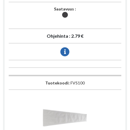
Saatavuus :
Ohjehinta :
2.79 €
Tuotekoodi:
FVS100