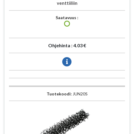
venttiiliin
Saatavuus :
Ohjehinta :
4.03 €
Tuotekoodi:
JUN20S