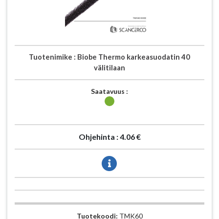
Tuotenimike :
Biobe Thermo karkeasuodatin 40
välitilaan
Saatavuus :
Ohjehinta :
4.06 €
Tuotekoodi:
TMK60