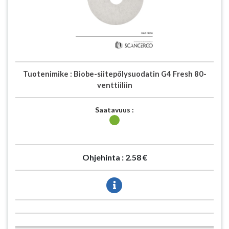
Tuotenimike :
Biobe-siitepölysuodatin G4 Fresh 80-
venttiiliin
Saatavuus :
Ohjehinta :
2.58 €