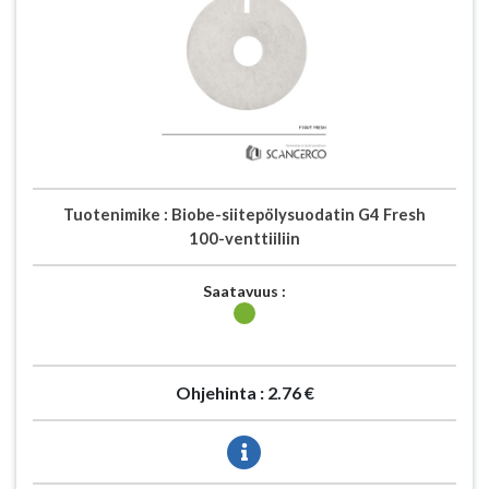
Tuotenimike :
Biobe-siitepölysuodatin G4 Fresh
100-venttiiliin
Saatavuus :
Ohjehinta :
2.76 €