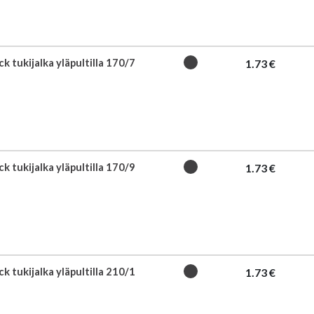
k tukijalka yläpultilla 170/7
1.73 €
k tukijalka yläpultilla 170/9
1.73 €
k tukijalka yläpultilla 210/1
1.73 €