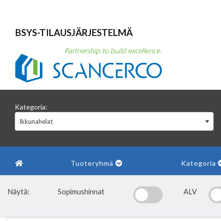
BSYS-TILAUSJÄRJESTELMÄ
Kategoria:
Ikkunahelat
Tuoteryhmä
Kategoria
Näytä:
Sopimushinnat
ALV