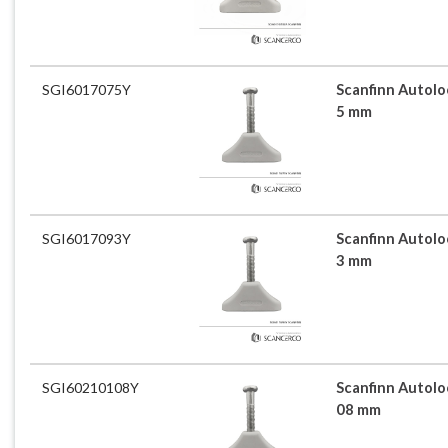
SGI6017075Y
Scanfinn Autoloc
5 mm
SGI6017093Y
Scanfinn Autoloc
3 mm
SGI60210108Y
Scanfinn Autoloc
08 mm