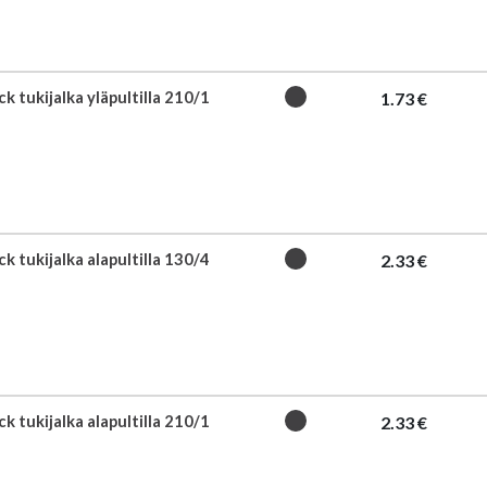
k tukijalka yläpultilla 210/1
1.73 €
k tukijalka alapultilla 130/4
2.33 €
k tukijalka alapultilla 210/1
2.33 €