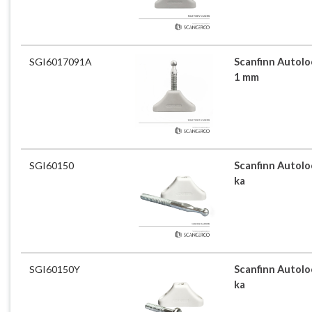
SGI6017091A
Scanfinn Autoloc
1 mm
SGI60150
Scanfinn Autoloc
ka
SGI60150Y
Scanfinn Autoloc
ka