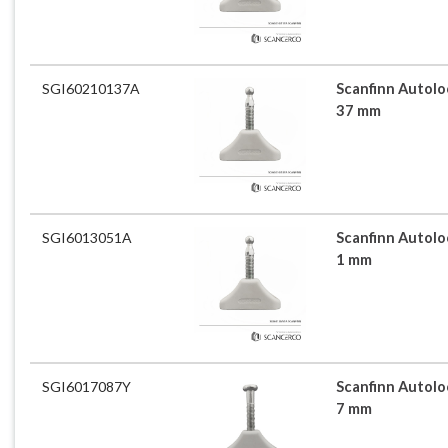
SGI60210137A
Scanfinn Autoloc
37 mm
SGI6013051A
Scanfinn Autoloc
1 mm
SGI6017087Y
Scanfinn Autoloc
7 mm