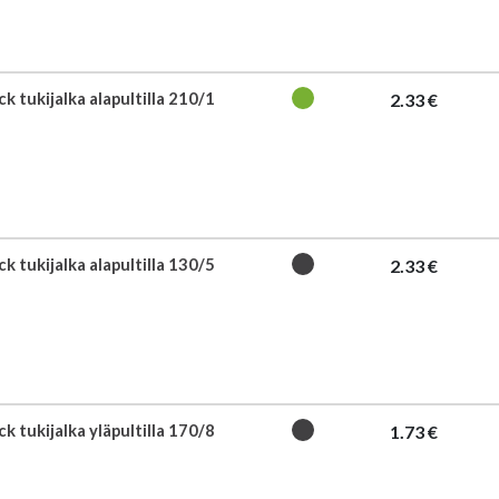
k tukijalka alapultilla 210/1
2.33 €
k tukijalka alapultilla 130/5
2.33 €
k tukijalka yläpultilla 170/8
1.73 €