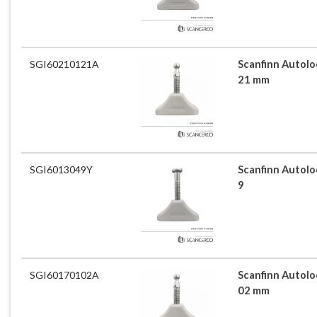
SGI60210121A
Scanfinn Autoloc
21 mm
SGI6013049Y
Scanfinn Autoloc
9
SGI60170102A
Scanfinn Autoloc
02 mm