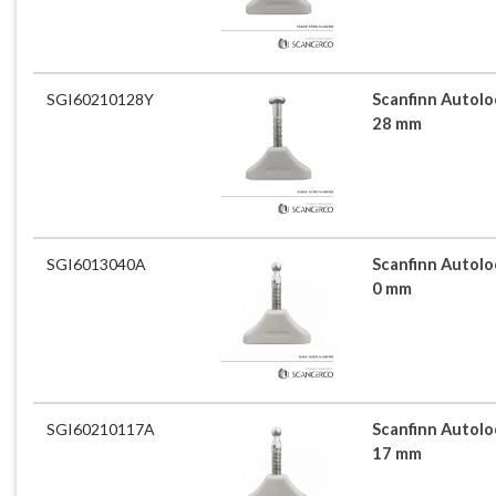
SGI60210128Y
Scanfinn Autoloc
28 mm
SGI6013040A
Scanfinn Autoloc
0 mm
SGI60210117A
Scanfinn Autoloc
17 mm