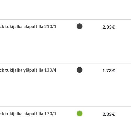
k tukijalka alapultilla 210/1
2.33 €
k tukijalka yläpultilla 130/4
1.73 €
k tukijalka alapultilla 170/1
2.33 €