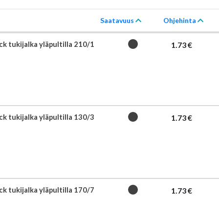
Saatavuus
Ohjehinta
k tukijalka yläpultilla 210/1
1.73 €
k tukijalka yläpultilla 130/3
1.73 €
k tukijalka yläpultilla 170/7
1.73 €