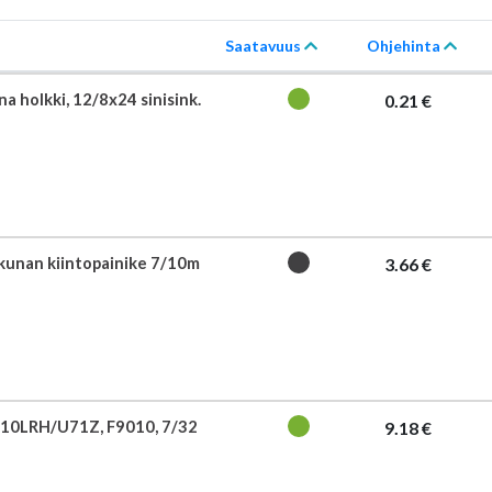
Saatavuus
Ohjehinta
na holkki, 12/8x24 sinisink.
0.21 €
kkunan kiintopainike 7/10m
3.66 €
10LRH/U71Z, F9010, 7/32
9.18 €