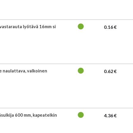
vastarauta lyötävä 16mm si
0.16 €
e naulattava, valkoinen
0.62 €
äsulkija 600 mm, kapeatelkin
4.36 €