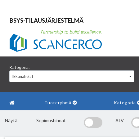
BSYS-TILAUSJÄRJESTELMÄ
Kategoria:
Ikkunahelat
Tuoteryhmä
Kategoria
Näytä:
Sopimushinnat
ALV