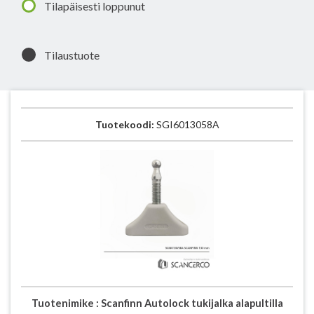
Tilapäisesti loppunut
Tilaustuote
Tuotekoodi:
SGI6013058A
Tuotenimike :
Scanfinn Autolock tukijalka alapultilla