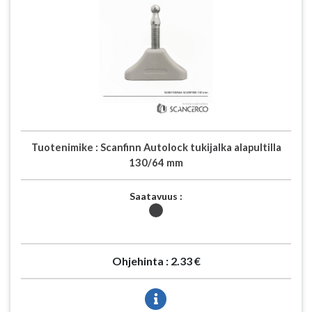
Tuotenimike :
Scanfinn Autolock tukijalka alapultilla
130/64 mm
Saatavuus :
Ohjehinta :
2.33 €