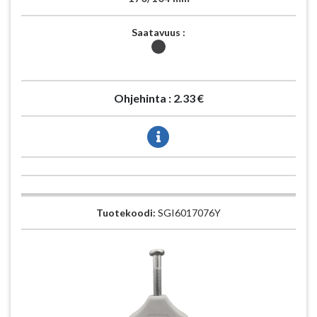
Saatavuus :
Ohjehinta :
2.33 €
Tuotekoodi:
SGI6017076Y