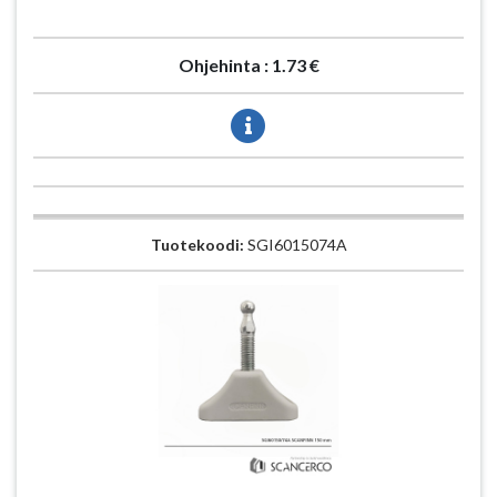
Ohjehinta :
1.73 €
Tuotekoodi:
SGI6015074A