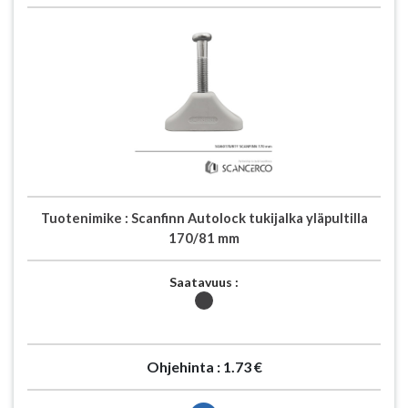
Tuotenimike :
Scanfinn Autolock tukijalka yläpultilla
170/81 mm
Saatavuus :
Ohjehinta :
1.73 €