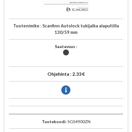
Tuotenimike :
Scanfinn Autolock tukijalka alapultilla
130/59 mm
Saatavuus :
Ohjehinta :
2.33 €
Tuotekoodi:
SGS4900ZN