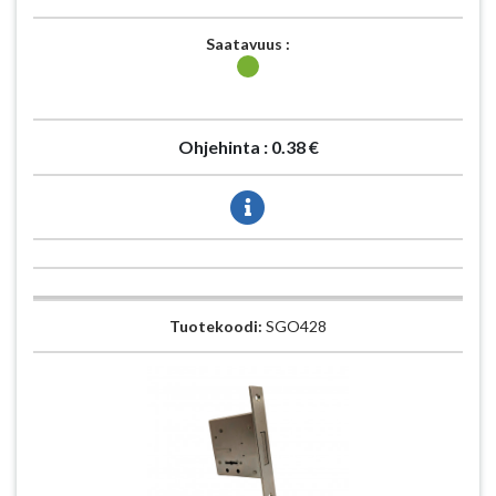
Saatavuus :
Ohjehinta :
0.38 €
Tuotekoodi:
SGO428