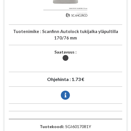
Tuotenimike :
Scanfinn Autolock tukijalka yläpultilla
170/76 mm
Saatavuus :
Ohjehinta :
1.73 €
Tuotekoodi:
SGI6017081Y