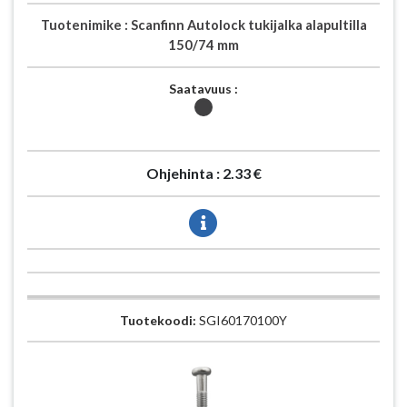
Tuotenimike :
Scanfinn Autolock tukijalka alapultilla
150/74 mm
Saatavuus :
Ohjehinta :
2.33 €
Tuotekoodi:
SGI60170100Y