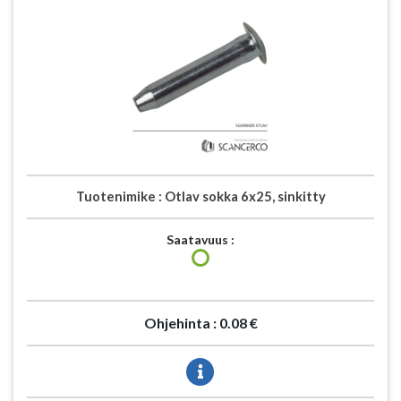
Tuotenimike :
Otlav sokka 6x25, sinkitty
Saatavuus :
Ohjehinta :
0.08 €