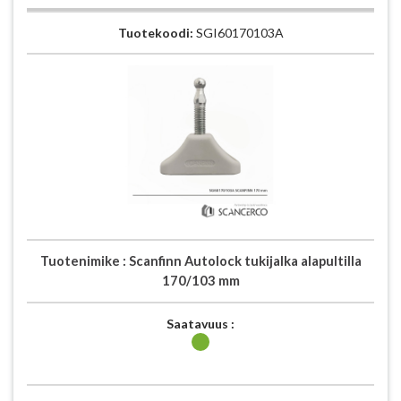
Tuotekoodi:
SGI60170103A
Tuotenimike :
Scanfinn Autolock tukijalka alapultilla
170/103 mm
Saatavuus :