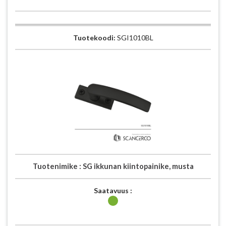
Tuotekoodi:
SGI1010BL
Tuotenimike :
SG ikkunan kiintopainike, musta
Saatavuus :