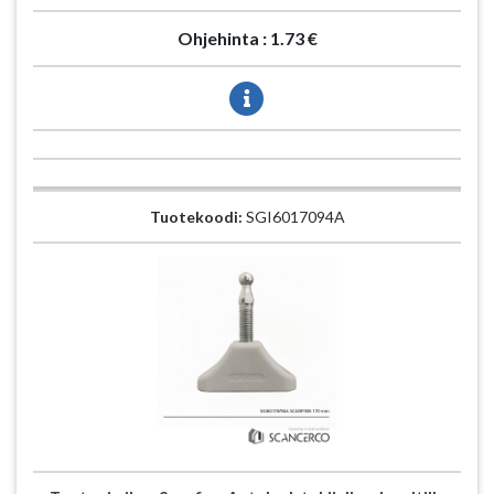
Ohjehinta :
1.73 €
Tuotekoodi:
SGI6017094A