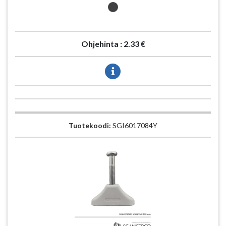
Ohjehinta :
2.33 €
Tuotekoodi:
SGI6017084Y