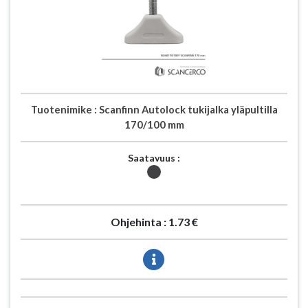
Tuotenimike :
Scanfinn Autolock tukijalka yläpultilla
170/100 mm
Saatavuus :
Ohjehinta :
1.73 €