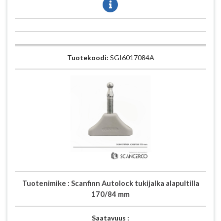
Tuotekoodi:
SGI6017084A
Tuotenimike :
Scanfinn Autolock tukijalka alapultilla
170/84 mm
Saatavuus :