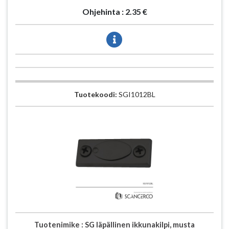
Ohjehinta :
2.35 €
Tuotekoodi:
SGI1012BL
Tuotenimike :
SG läpällinen ikkunakilpi, musta