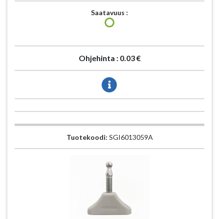
Saatavuus :
Ohjehinta :
0.03 €
Tuotekoodi:
SGI6013059A