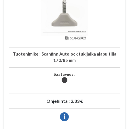
Tuotenimike :
Scanfinn Autolock tukijalka alapultilla
170/85 mm
Saatavuus :
Ohjehinta :
2.33 €