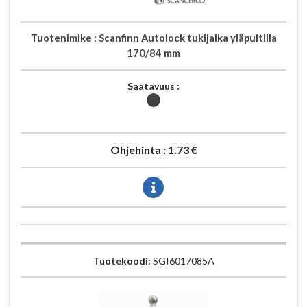
Tuotenimike :
Scanfinn Autolock tukijalka yläpultilla
170/84 mm
Saatavuus :
Ohjehinta :
1.73 €
Tuotekoodi:
SGI6017085A