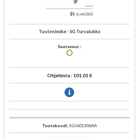
Tuotenimike :
SG Turvalukko
Saatavuus :
Ohjehinta :
101.01 €
Tuotekoodi:
SGI6013064A