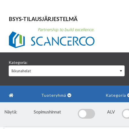
BSYS-TILAUSJÄRJESTELMÄ
Kategoria:
Ikkunahelat
Tuoteryhmä
Kategoria
Näytä:
Sopimushinnat
ALV