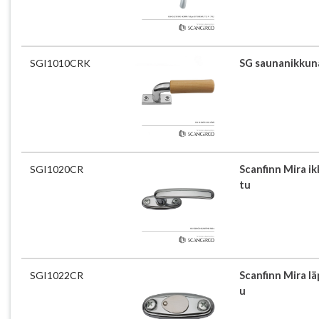
SGI1010CRK
SG saunanikkuna
SGI1020CR
Scanfinn Mira i
tu
SGI1022CR
Scanfinn Mira lä
u