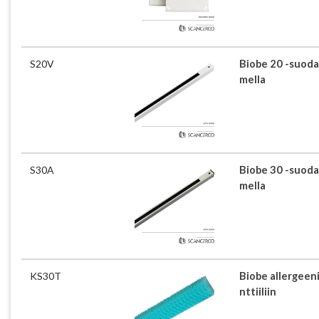
S20V
Biobe 20 -suoda
mella
S30A
Biobe 30 -suoda
mella
KS30T
Biobe allergeen
nttiiliin