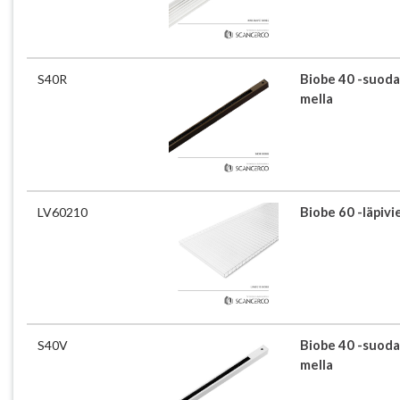
S40R
Biobe 40 -suoda
mella
LV60210
Biobe 60 -läpiv
S40V
Biobe 40 -suoda
mella