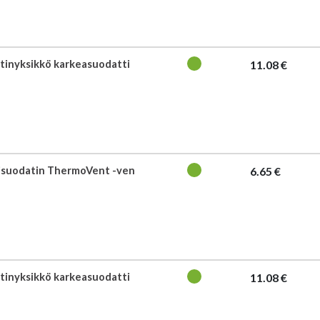
tinyksikkö karkeasuodatti
11.08 €
nisuodatin ThermoVent -ven
6.65 €
tinyksikkö karkeasuodatti
11.08 €