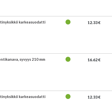
tinyksikkö karkeasuodatti
12.33 €
ientikanava, syvyys 210 mm
16.62 €
tinyksikkö karkeasuodatti
12.33 €