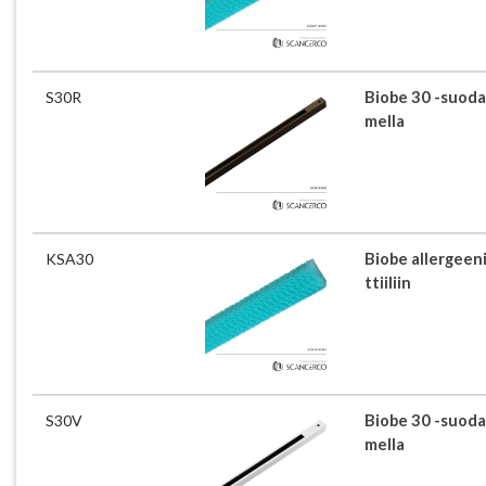
S30R
Biobe 30 -suoda
mella
KSA30
Biobe allergee
ttiiliin
S30V
Biobe 30 -suoda
mella