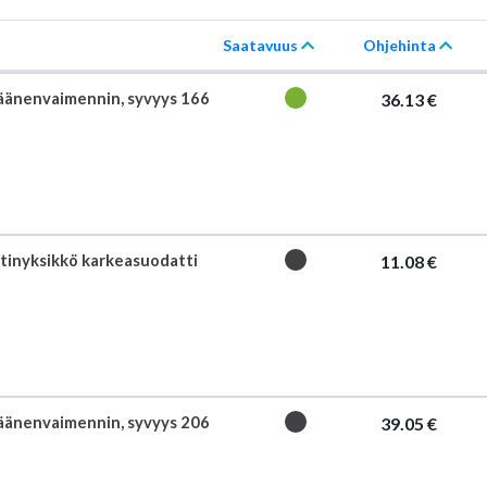
Saatavuus
Ohjehinta
äänenvaimennin, syvyys 166
36.13 €
tinyksikkö karkeasuodatti
11.08 €
äänenvaimennin, syvyys 206
39.05 €