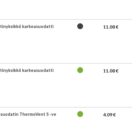
tinyksikkö karkeasuodatti
11.08 €
tinyksikkö karkeasuodatti
11.08 €
isuodatin ThermoVent S -ve
4.09 €