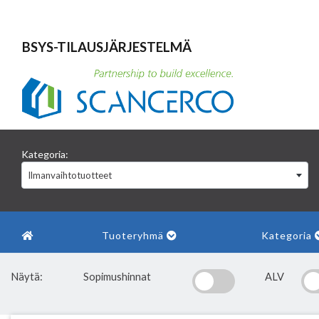
BSYS-TILAUSJÄRJESTELMÄ
Kategoria:
Ilmanvaihtotuotteet
Tuoteryhmä
Kategoria
Näytä:
Sopimushinnat
ALV