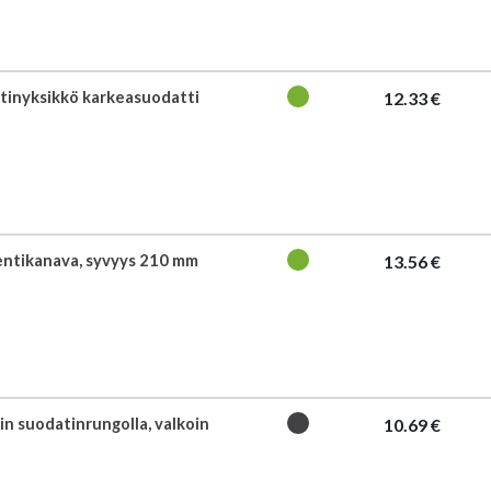
tinyksikkö karkeasuodatti
12.33 €
ientikanava, syvyys 210 mm
13.56 €
in suodatinrungolla, valkoin
10.69 €