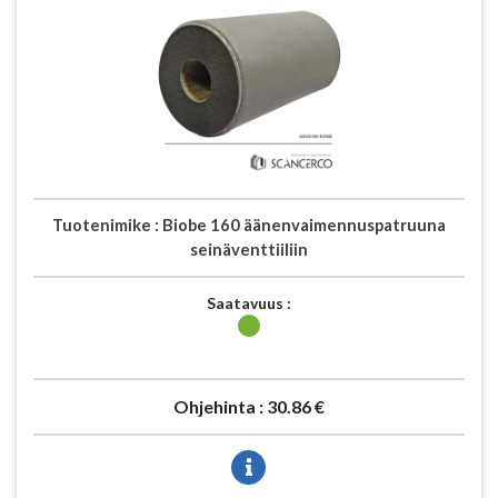
Tuotenimike :
Biobe 160 äänenvaimennuspatruuna
seinäventtiiliin
Saatavuus :
Ohjehinta :
30.86 €