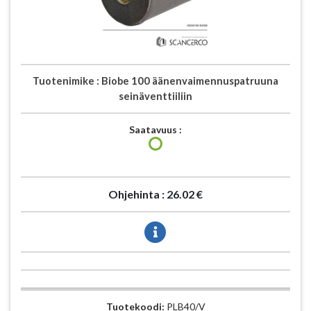
Tuotenimike :
Biobe 100 äänenvaimennuspatruuna
seinäventtiiliin
Saatavuus :
Ohjehinta :
26.02 €
Tuotekoodi:
PLB40/V