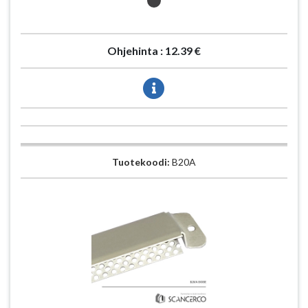
Ohjehinta :
12.39 €
Tuotekoodi:
B20A