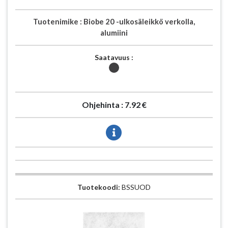
Tuotenimike :
Biobe 20 -ulkosäleikkö verkolla,
alumiini
Saatavuus :
Ohjehinta :
7.92 €
Tuotekoodi:
BSSUOD