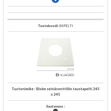
Tuotekoodi:
BSPELTI
Tuotenimike :
Biobe seinäventtiilin taustapelti 245
x 245
Saatavuus :