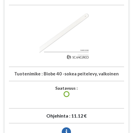
Tuotenimike :
Biobe 40 -sokea peitelevy, valkoinen
Saatavuus :
Ohjehinta :
11.12 €