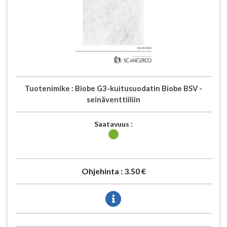
Tuotenimike :
Biobe G3-kuitusuodatin Biobe BSV -
seinäventtiiliin
Saatavuus :
Ohjehinta :
3.50 €