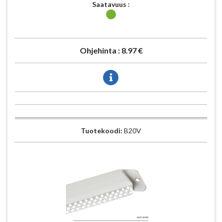
Saatavuus :
Ohjehinta :
8.97 €
Tuotekoodi:
B20V