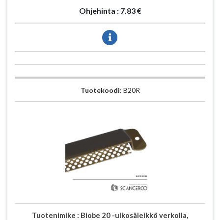
Ohjehinta :
7.83 €
Tuotekoodi:
B20R
Tuotenimike :
Biobe 20 -ulkosäleikkö verkolla,