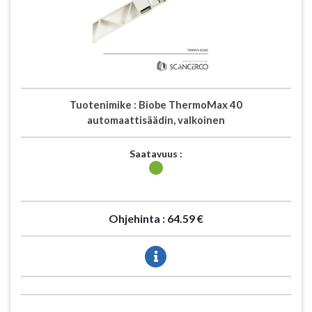
Tuotenimike :
Biobe ThermoMax 40
automaattisäädin, valkoinen
Saatavuus :
Ohjehinta :
64.59 €