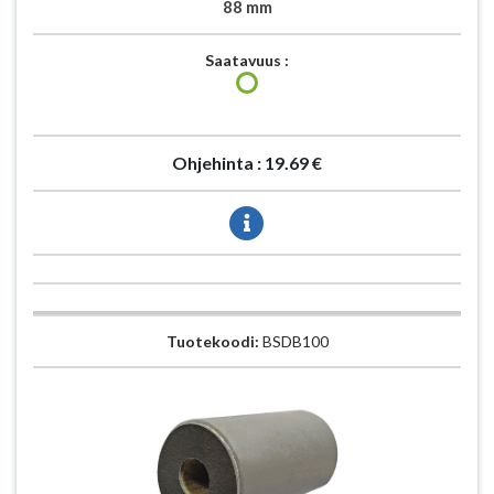
88 mm
Saatavuus :
Ohjehinta :
19.69 €
Tuotekoodi:
BSDB100