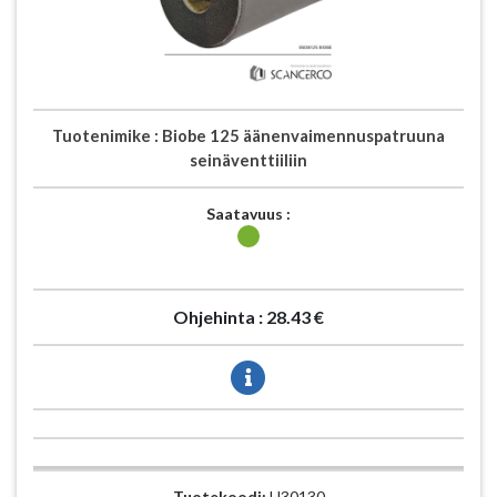
Tuotenimike :
Biobe 125 äänenvaimennuspatruuna
seinäventtiiliin
Saatavuus :
Ohjehinta :
28.43 €
Tuotekoodi:
H30130