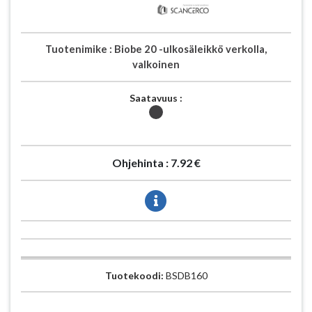
Tuotenimike :
Biobe 20 -ulkosäleikkö verkolla,
valkoinen
Saatavuus :
Ohjehinta :
7.92 €
Tuotekoodi:
BSDB160