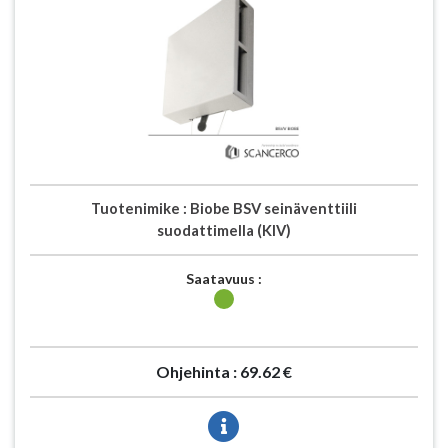
Tuotenimike :
Biobe BSV seinäventtiili
suodattimella (KIV)
Saatavuus :
Ohjehinta :
69.62 €