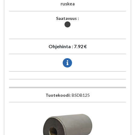
ruskea
Saatavuus :
Ohjehinta :
7.92 €
Tuotekoodi:
BSDB125