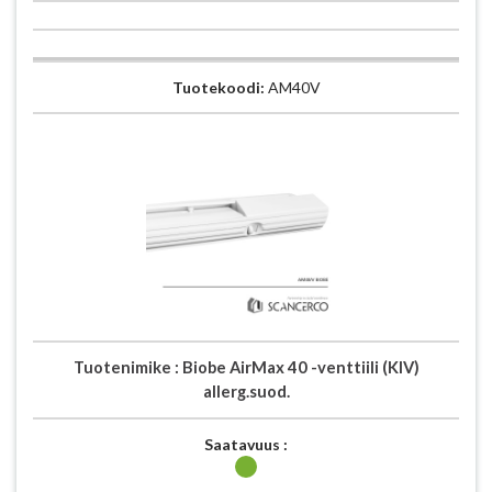
Tuotekoodi:
AM40V
Tuotenimike :
Biobe AirMax 40 -venttiili (KIV)
allerg.suod.
Saatavuus :