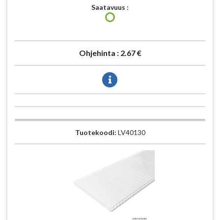
Saatavuus :
Ohjehinta :
2.67 €
Tuotekoodi:
LV40130