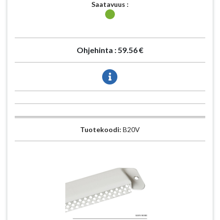
Saatavuus :
Ohjehinta :
59.56 €
Tuotekoodi:
B20V