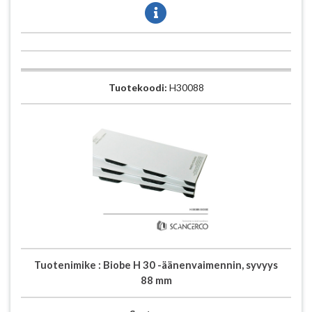
Tuotekoodi:
H30088
Tuotenimike :
Biobe H 30 -äänenvaimennin, syvyys
88 mm