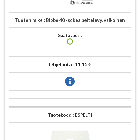
Tuotenimike :
Biobe 40 -sokea peitelevy, valkoinen
Saatavuus :
Ohjehinta :
11.12 €
Tuotekoodi:
BSPELTI