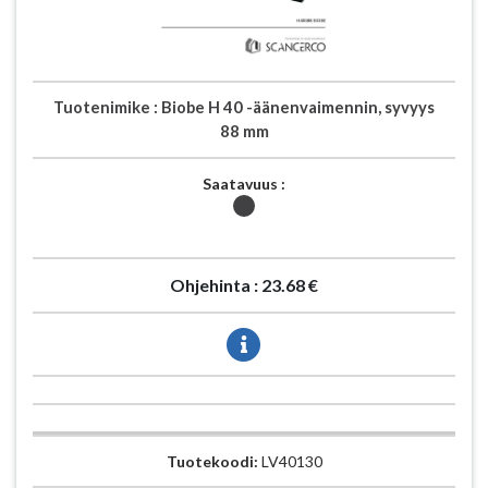
Tuotenimike :
Biobe H 40 -äänenvaimennin, syvyys
88 mm
Saatavuus :
Ohjehinta :
23.68 €
Tuotekoodi:
LV40130