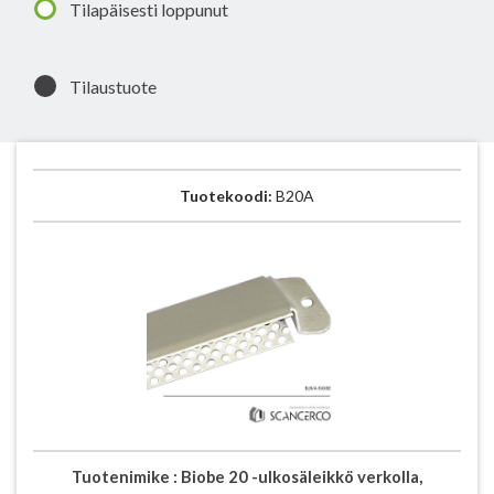
Tilapäisesti loppunut
Tilaustuote
Tuotekoodi:
B20A
Tuotenimike :
Biobe 20 -ulkosäleikkö verkolla,