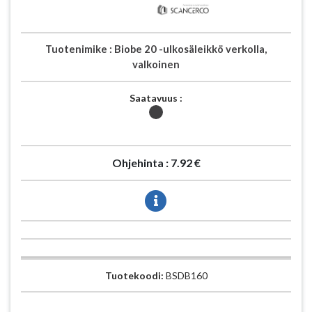
Tuotenimike :
Biobe 20 -ulkosäleikkö verkolla,
valkoinen
Saatavuus :
Ohjehinta :
7.92 €
Tuotekoodi:
BSDB160