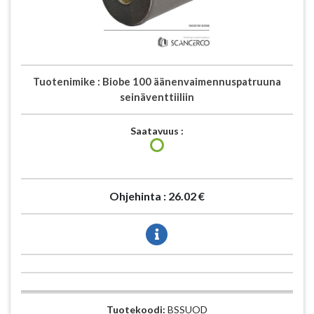
Tuotenimike :
Biobe 100 äänenvaimennuspatruuna
seinäventtiiliin
Saatavuus :
Ohjehinta :
26.02 €
Tuotekoodi:
BSSUOD