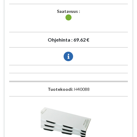
Saatavuus :
Ohjehinta :
69.62 €
Tuotekoodi:
H40088