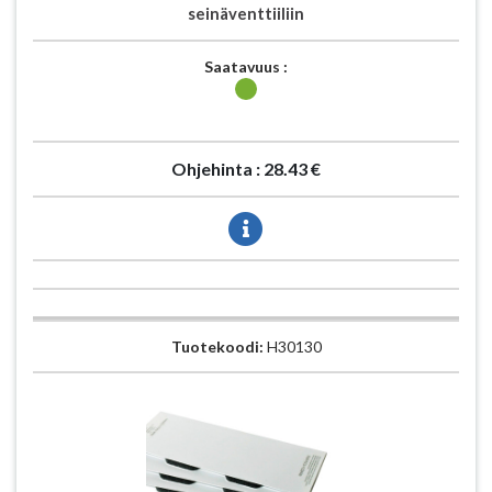
seinäventtiiliin
Saatavuus :
Ohjehinta :
28.43 €
Tuotekoodi:
H30130