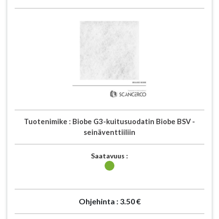
Tuotenimike :
Biobe G3-kuitusuodatin Biobe BSV -
seinäventtiiliin
Saatavuus :
Ohjehinta :
3.50 €