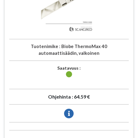
Tuotenimike :
Biobe ThermoMax 40
automaattisäädin, valkoinen
Saatavuus :
Ohjehinta :
64.59 €