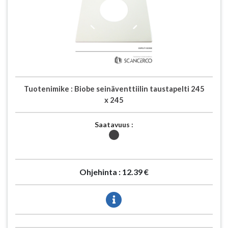
Tuotenimike :
Biobe seinäventtiilin taustapelti 245
x 245
Saatavuus :
Ohjehinta :
12.39 €