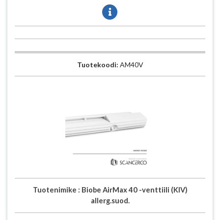
Tuotekoodi:
AM40V
Tuotenimike :
Biobe AirMax 40 -venttiili (KIV)
allerg.suod.