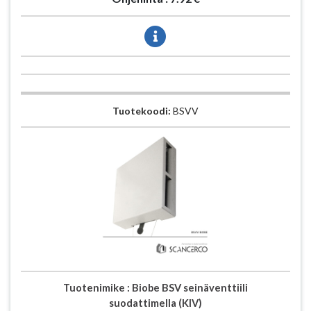
Tuotekoodi:
BSVV
Tuotenimike :
Biobe BSV seinäventtiili
suodattimella (KIV)