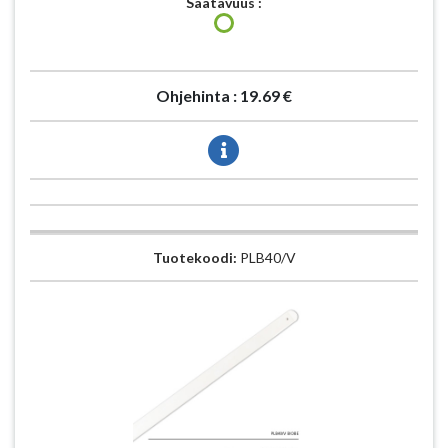
Saatavuus :
Ohjehinta :
19.69 €
Tuotekoodi:
PLB40/V