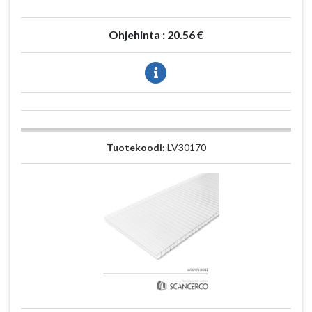
Ohjehinta :
20.56 €
Tuotekoodi:
LV30170