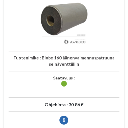
Tuotenimike :
Biobe 160 äänenvaimennuspatruuna
seinäventtiiliin
Saatavuus :
Ohjehinta :
30.86 €