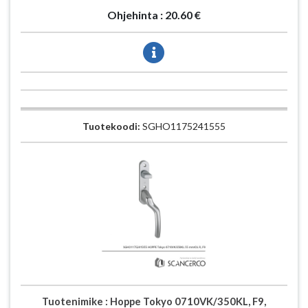
Ohjehinta :
20.60 €
Tuotekoodi:
SGHO1175241555
Tuotenimike :
Hoppe Tokyo 0710VK/350KL, F9,