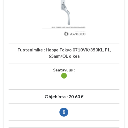
Tuotenimike :
Hoppe Tokyo 0710VK/350KL, F1,
65mm/OL oikea
Saatavuus :
Ohjehinta :
20.60 €