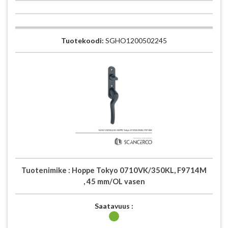
Tuotekoodi:
SGHO1200502245
Tuotenimike :
Hoppe Tokyo 0710VK/350KL, F9714M
, 45 mm/OL vasen
Saatavuus :