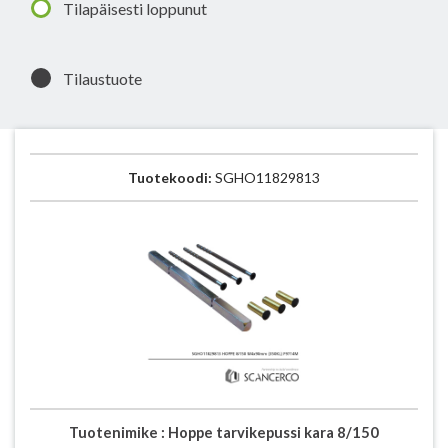
Tilapäisesti loppunut
Tilaustuote
Tuotekoodi:
SGHO11829813
Tuotenimike :
Hoppe tarvikepussi kara 8/150