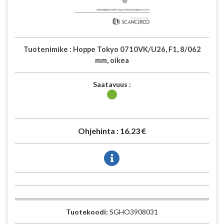
Tuotenimike :
Hoppe Tokyo 0710VK/U26, F1, 8/062
mm, oikea
Saatavuus :
Ohjehinta :
16.23 €
Tuotekoodi:
SGHO3908031