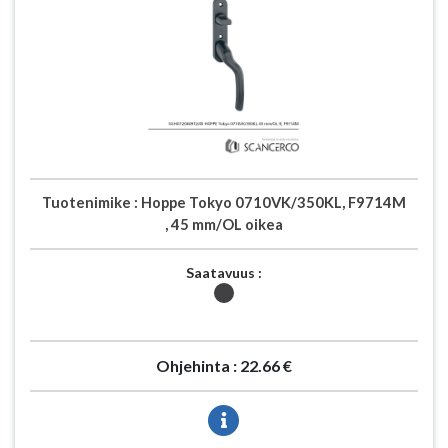
Tuotenimike :
Hoppe Tokyo 0710VK/350KL, F9714M
, 45 mm/OL oikea
Saatavuus :
Ohjehinta :
22.66 €