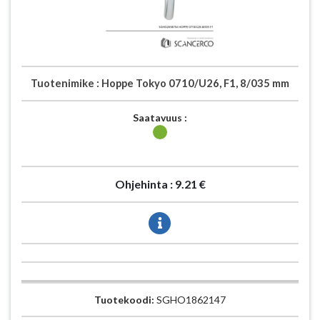
Tuotenimike :
Hoppe Tokyo 0710/U26, F1, 8/035 mm
Saatavuus :
Ohjehinta :
9.21 €
Tuotekoodi:
SGHO1862147