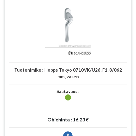
Tuotenimike :
Hoppe Tokyo 0710VK/U26, F1, 8/062
mm, vasen
Saatavuus :
Ohjehinta :
16.23 €