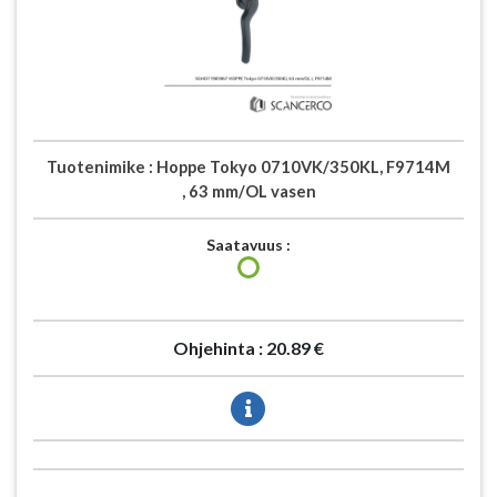
Tuotenimike :
Hoppe Tokyo 0710VK/350KL, F9714M
, 63 mm/OL vasen
Saatavuus :
Ohjehinta :
20.89 €