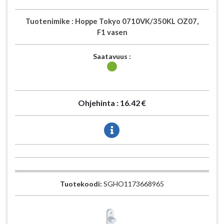
Tuotenimike :
Hoppe Tokyo 0710VK/350KL OZ07,
F1 vasen
Saatavuus :
Ohjehinta :
16.42 €
Tuotekoodi:
SGHO1173668965