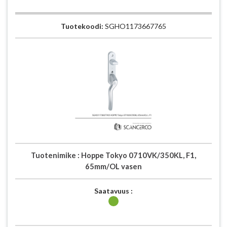
Tuotekoodi:
SGHO1173667765
Tuotenimike :
Hoppe Tokyo 0710VK/350KL, F1,
65mm/OL vasen
Saatavuus :