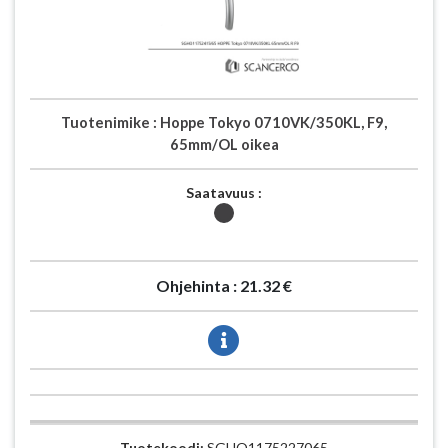
Tuotenimike :
Hoppe Tokyo 0710VK/350KL, F9,
65mm/OL oikea
Saatavuus :
Ohjehinta :
21.32 €
Tuotekoodi:
SGHO1175227065