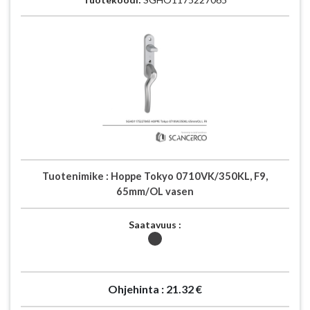
Tuotenimike :
Hoppe Tokyo 0710VK/350KL, F9,
65mm/OL vasen
Saatavuus :
Ohjehinta :
21.32 €