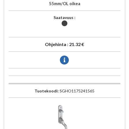
55mm/OL oikea
Saatavuus :
Ohjehinta :
21.32 €
Tuotekoodi:
SGHO1175241565