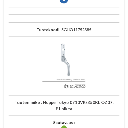
Tuotekoodi:
SGHO11752385
Tuotenimike :
Hoppe Tokyo 0710VK/350KL OZ07,
F1 oikea
Saatavuus :