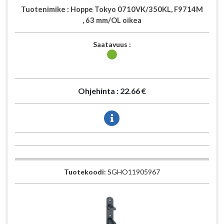
Tuotenimike :
Hoppe Tokyo 0710VK/350KL, F9714M
, 63 mm/OL oikea
Saatavuus :
Ohjehinta :
22.66 €
Tuotekoodi:
SGHO11905967