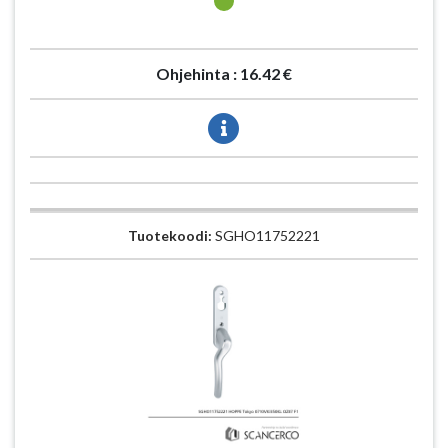
Ohjehinta :
16.42 €
Tuotekoodi:
SGHO11752221