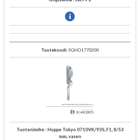
Tuotekoodi:
SGHO1770200
Tuotenimike :
Hoppe Tokyo 0710VK/93S, F1, 8/53
mm, vasen