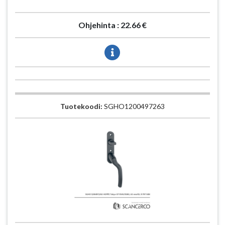
Ohjehinta :
22.66 €
Tuotekoodi:
SGHO1200497263