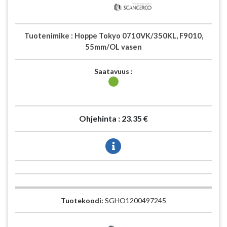
Tuotenimike :
Hoppe Tokyo 0710VK/350KL, F9010,
55mm/OL vasen
Saatavuus :
Ohjehinta :
23.35 €
Tuotekoodi:
SGHO1200497245