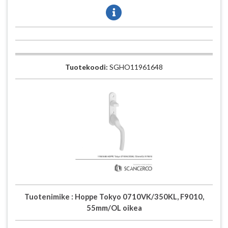
Tuotekoodi:
SGHO11961648
Tuotenimike :
Hoppe Tokyo 0710VK/350KL, F9010,
55mm/OL oikea