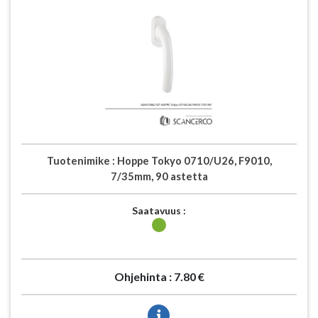
Tuotenimike :
Hoppe Tokyo 0710/U26, F9010,
7/35mm, 90 astetta
Saatavuus :
Ohjehinta :
7.80 €