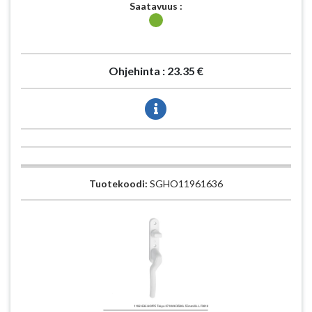
Saatavuus :
Ohjehinta :
23.35 €
Tuotekoodi:
SGHO11961636