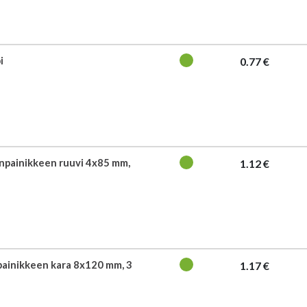
i
0.77 €
npainikkeen ruuvi 4x85 mm,
1.12 €
ainikkeen kara 8x120 mm, 3
1.17 €