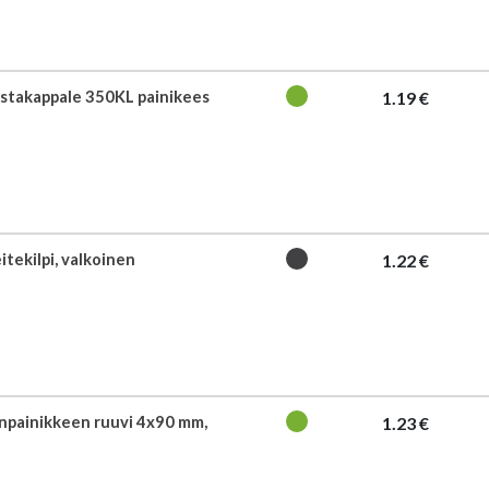
stakappale 350KL painikees
1.19 €
itekilpi, valkoinen
1.22 €
npainikkeen ruuvi 4x90 mm,
1.23 €