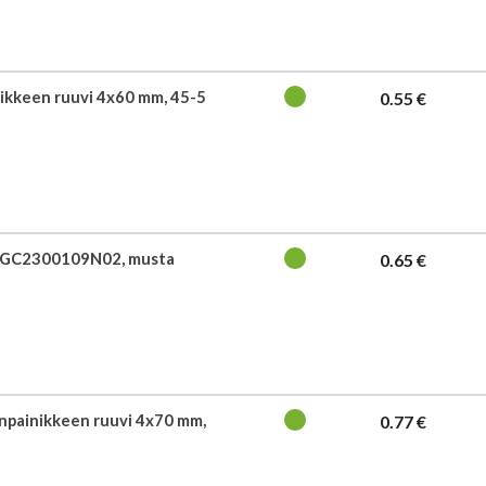
ikkeen ruuvi 4x60 mm, 45-5
0.55 €
y GC2300109N02, musta
0.65 €
npainikkeen ruuvi 4x70 mm,
0.77 €