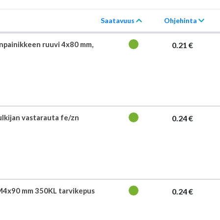
Saatavuus
Ohjehinta
npainikkeen ruuvi 4x80 mm,
0.21 €
ulkijan vastarauta fe/zn
0.24 €
M4x90 mm 350KL tarvikepus
0.24 €