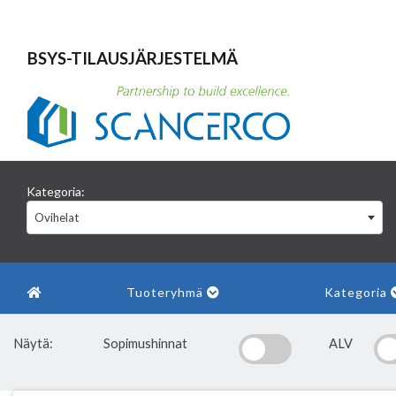
BSYS-TILAUSJÄRJESTELMÄ
Kategoria:
Ovihelat
Tuoteryhmä
Kategoria
Näytä:
Sopimushinnat
ALV