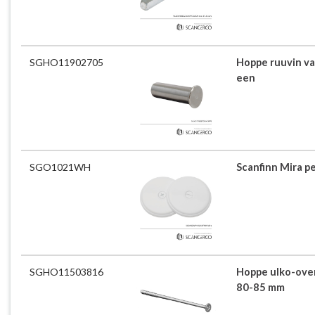
SGHO11902705
Hoppe ruuvin va
een
SGO1021WH
Scanfinn Mira pe
SGHO11503816
Hoppe ulko-ove
80-85 mm