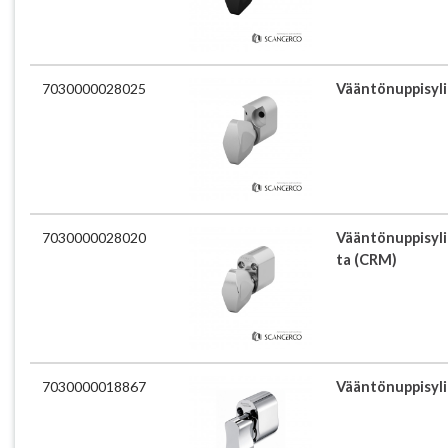
7030000028025
Vääntönuppisyl
7030000028020
Vääntönuppisyl
ta (CRM)
7030000018867
Vääntönuppisyl