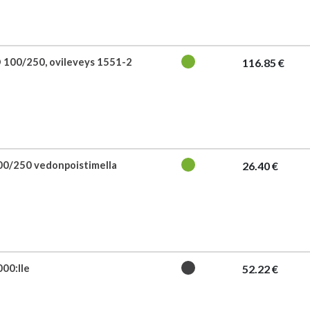
 100/250, ovileveys 1551-2
116.85 €
00/250 vedonpoistimella
26.40 €
00:lle
52.22 €