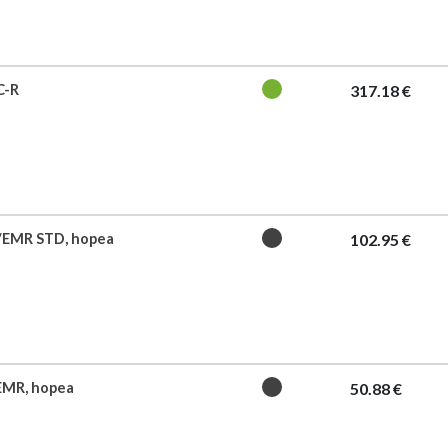
C-R
317.18 €
F/EMR STD, hopea
102.95 €
EMR, hopea
50.88 €