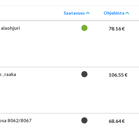
Saatavuus
Ohjehinta
 alaohjuri
78.16 €
 , raaka
106.55 €
iosa 8062/8067
68.64 €