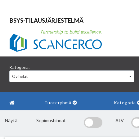
BSYS-TILAUSJÄRJESTELMÄ
Kategoria:
Ovihelat
Tuoteryhmä
Kategoria
Näytä:
Sopimushinnat
ALV