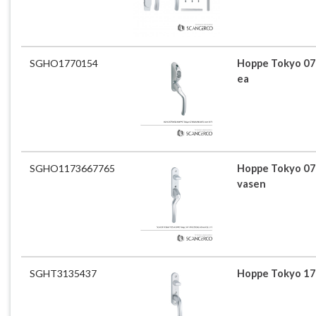
SGHO1770154
Hoppe Tokyo 07
ea
SGHO1173667765
Hoppe Tokyo 0
vasen
SGHT3135437
Hoppe Tokyo 1