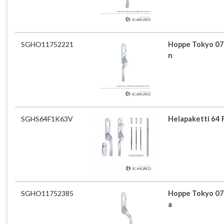
SGHO11752221
Hoppe Tokyo 07
n
SGHS64F1K63V
Helapaketti 64 
SGHO11752385
Hoppe Tokyo 07
a