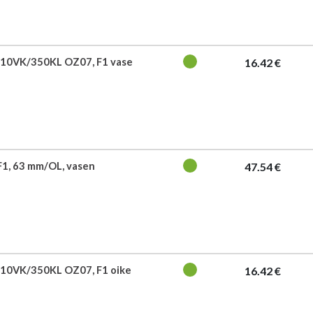
10VK/350KL OZ07, F1 vase
16.42 €
F1, 63 mm/OL, vasen
47.54 €
10VK/350KL OZ07, F1 oike
16.42 €