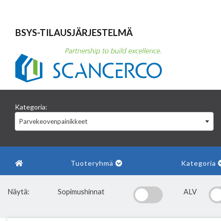
BSYS-TILAUSJÄRJESTELMÄ
Kategoria:
Parvekeovenpainikkeet
Tuoteryhmä
Kategoria
Näytä:
Sopimushinnat
ALV