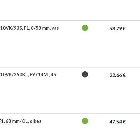
10VK/93S, F1, 8/53 mm, vas
58.79 €
10VK/350KL, F9714M , 45
22.66 €
F1, 63 mm/OL, oikea
47.54 €