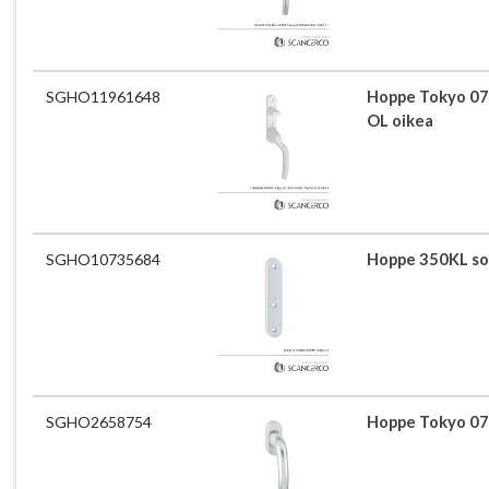
SGHO11961648
Hoppe Tokyo 0
OL oikea
SGHO10735684
Hoppe 350KL sok
SGHO2658754
Hoppe Tokyo 07