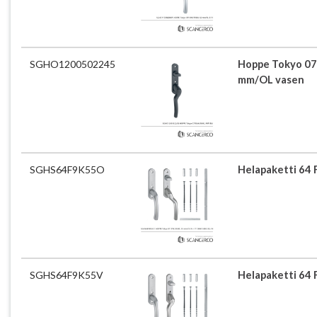
SGHO1200502245
Hoppe Tokyo 07
mm/OL vasen
SGHS64F9K55O
Helapaketti 64 
SGHS64F9K55V
Helapaketti 64 