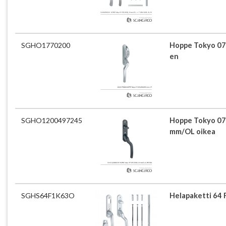
SGHO1770200
Hoppe Tokyo 07
en
SGHO1200497245
Hoppe Tokyo 07
mm/OL oikea
SGHS64F1K63O
Helapaketti 64 