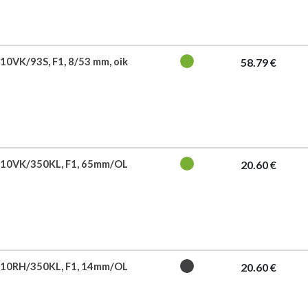
10VK/93S, F1, 8/53 mm, oik
58.79 €
710VK/350KL, F1, 65mm/OL
20.60 €
710RH/350KL, F1, 14mm/OL
20.60 €