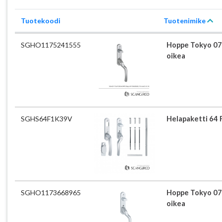
Tuotekoodi
Tuotenimike
SGHO1175241555
Hoppe Tokyo 0
oikea
SGHS64F1K39V
Helapaketti 64 
SGHO1173668965
Hoppe Tokyo 0
oikea