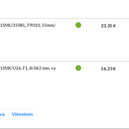
710VK/350KL, F9010, 55mm/
23.35 €
10VK/U26, F1, 8/062 mm, va
16.23 €
va
Viimeinen