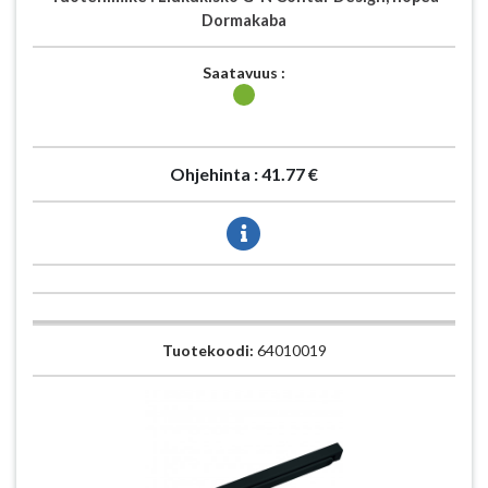
Dormakaba
Saatavuus :
Ohjehinta :
41.77 €
Tuotekoodi:
64010019