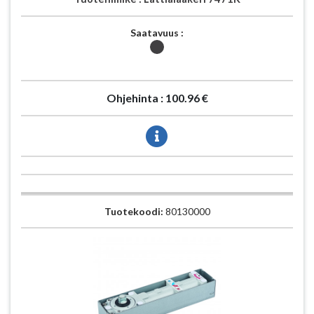
Saatavuus :
Ohjehinta :
100.96 €
Tuotekoodi:
80130000