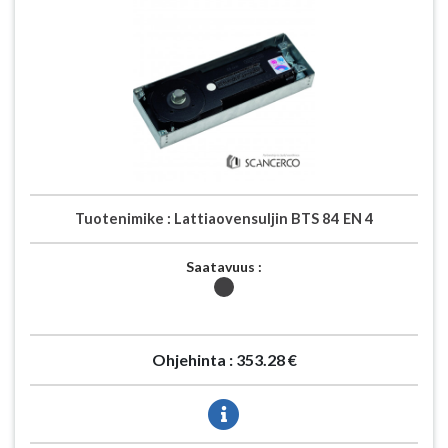
Tuotenimike :
Lattiaovensuljin BTS 84 EN 4
Saatavuus :
Ohjehinta :
353.28 €