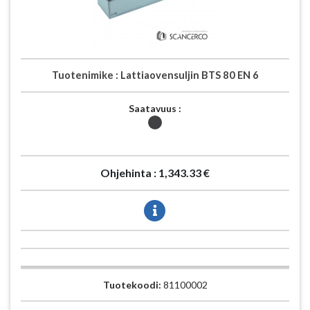
Tuotenimike :
Lattiaovensuljin BTS 80 EN 6
Saatavuus :
Ohjehinta :
1,343.33 €
Tuotekoodi:
81100002