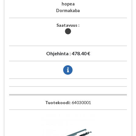
hopea
Dormakaba
Saatavuus :
Ohjehinta :
478.40 €
Tuotekoodi:
64030001