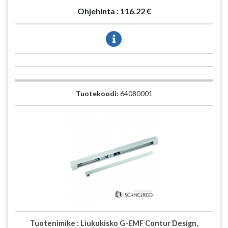
Ohjehinta :
116.22 €
Tuotekoodi:
64080001
Tuotenimike :
Liukukisko G-EMF Contur Design,