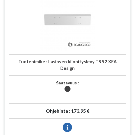
Tuotenimike :
Lasioven kiinnityslevy TS 92 XEA
Design
Saatavuus :
Ohjehinta :
173.95 €