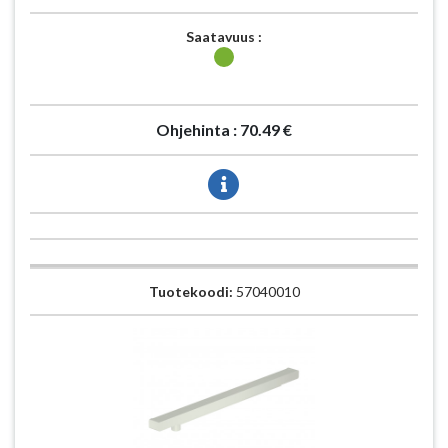
Saatavuus :
Ohjehinta :
70.49 €
Tuotekoodi:
57040010