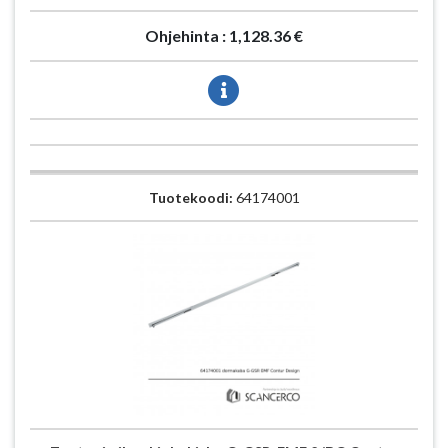
Ohjehinta :
1,128.36 €
Tuotekoodi:
64174001