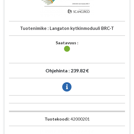
Tuotenimike :
Langaton kytkinmoduuli BRC-T
Saatavuus :
Ohjehinta :
239.82 €
Tuotekoodi:
42000201