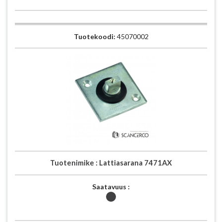
Tuotekoodi:
45070002
Tuotenimike :
Lattiasarana 7471AX
Saatavuus :