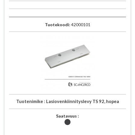
Tuotekoodi:
42000101
Tuotenimike :
Lasiovenkiinnityslevy TS 92, hopea
Saatavuus :