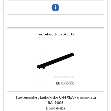
Tuotekoodi:
57040019
Tuotenimike :
Liukukisko G-N XEA karmi, musta
RAL9005
Dormakaba