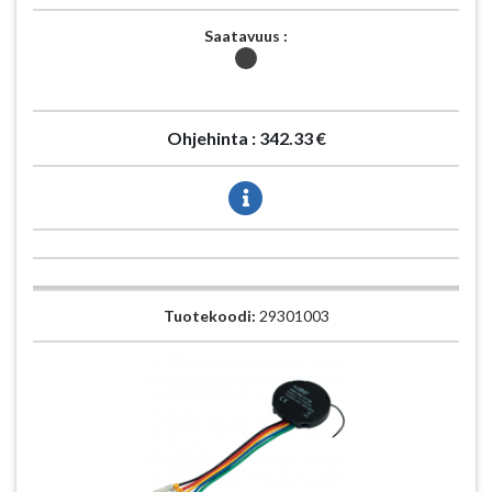
Saatavuus :
Ohjehinta :
342.33 €
Tuotekoodi:
29301003