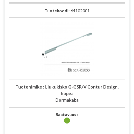
Tuotekoodi:
64102001
Tuotenimike :
Liukukisko G-GSR/V Contur Design,
hopea
Dormakaba
Saatavuus :