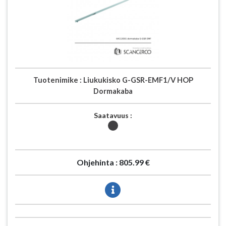
Tuotenimike :
Liukukisko G-GSR-EMF1/V HOP
Dormakaba
Saatavuus :
Ohjehinta :
805.99 €