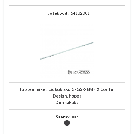
Tuotekoodi:
64132001
Tuotenimike :
Liukukisko G-GSR-EMF 2 Contur
Design, hopea
Dormakaba
Saatavuus :