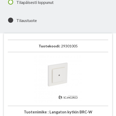
Tilapäisesti loppunut
Tilaustuote
Tuotekoodi:
29301005
Tuotenimike :
Langaton kytkin BRC-W