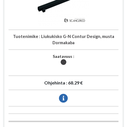
Tuotenimike :
Liukukisko G-N Contur Design, musta
Dormakaba
Saatavuus :
Ohjehinta :
68.29 €