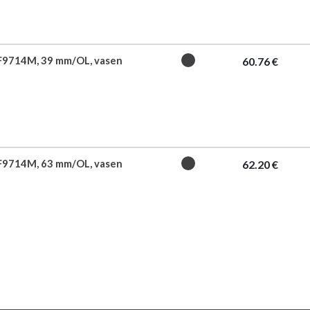
 F9714M, 39 mm/OL, vasen
60.76 €
 F9714M, 63 mm/OL, vasen
62.20 €