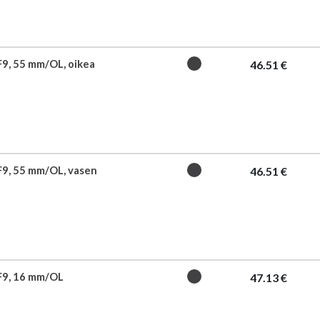
F9, 55 mm/OL, oikea
46.51 €
F9, 55 mm/OL, vasen
46.51 €
 F9, 16 mm/OL
47.13 €