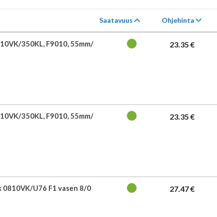
Saatavuus
Ohjehinta
710VK/350KL, F9010, 55mm/
23.35 €
710VK/350KL, F9010, 55mm/
23.35 €
 0810VK/U76 F1 vasen 8/0
27.47 €