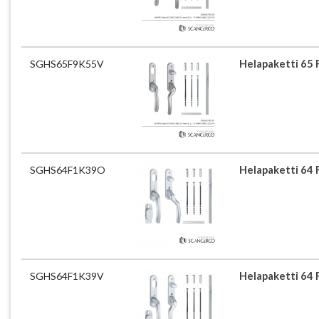
SGHS65F9K55V
Helapaketti 65 
SGHS64F1K39O
Helapaketti 64 
SGHS64F1K39V
Helapaketti 64 