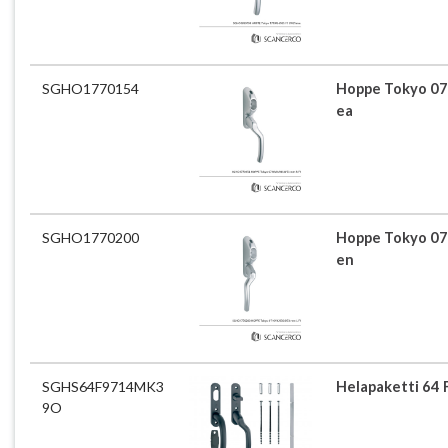
SGHO1770154
Hoppe Tokyo 07
ea
SGHO1770200
Hoppe Tokyo 07
en
SGHS64F9714MK3
Helapaketti 64
9O