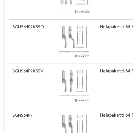
SGHS64F9K55O
Helapaketti 64 
SGHS64F9K55V
Helapaketti 64 
SGHS64F9
Helapaketti 64