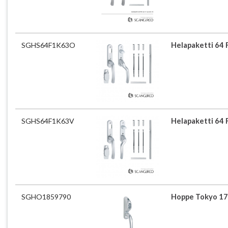
SGHS64F1K63O
Helapaketti 64 
SGHS64F1K63V
Helapaketti 64 
SGHO1859790
Hoppe Tokyo 17