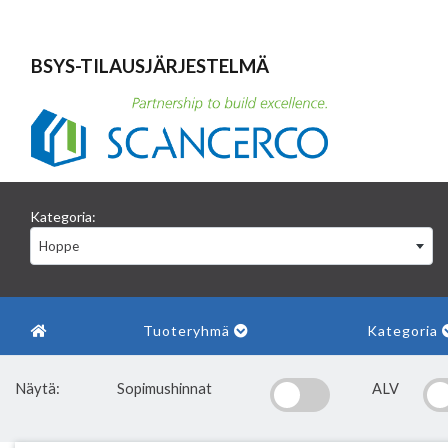
BSYS-TILAUSJÄRJESTELMÄ
Kategoria:
Hoppe
Tuoteryhmä
Kategoria
Näytä:
Sopimushinnat
ALV