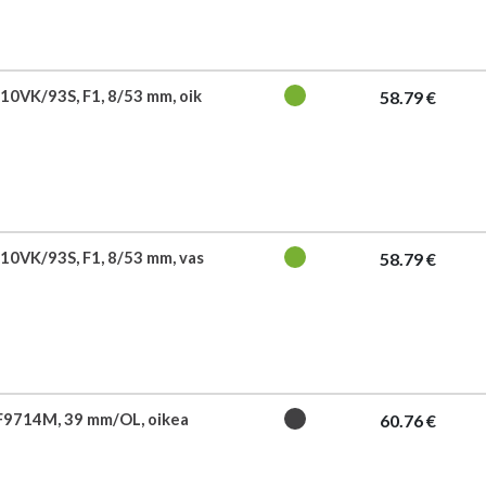
10VK/93S, F1, 8/53 mm, oik
58.79 €
10VK/93S, F1, 8/53 mm, vas
58.79 €
 F9714M, 39 mm/OL, oikea
60.76 €