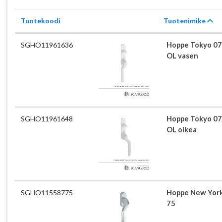
Tuotekoodi
Tuotenimike
SGHO11961636
Hoppe Tokyo 0
OL vasen
SGHO11961648
Hoppe Tokyo 0
OL oikea
SGHO11558775
Hoppe New York
75