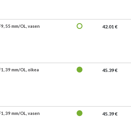
F9, 55 mm/OL, vasen
42.01 €
F1, 39 mm/OL, oikea
45.39 €
F1, 39 mm/OL, vasen
45.39 €