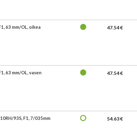
F1, 63 mm/OL, oikea
47.54 €
F1, 63 mm/OL, vasen
47.54 €
10RH/93S, F1, 7/035mm
54.63 €