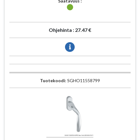
Saatavuus :
Ohjehinta :
27.47 €
Tuotekoodi:
SGHO11558799