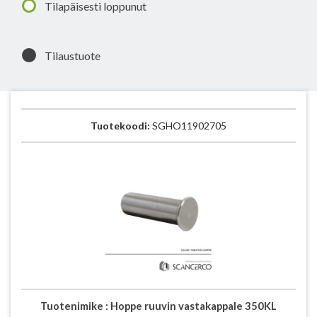
Tilapäisesti loppunut
Tilaustuote
Tuotekoodi:
SGHO11902705
Tuotenimike :
Hoppe ruuvin vastakappale 350KL