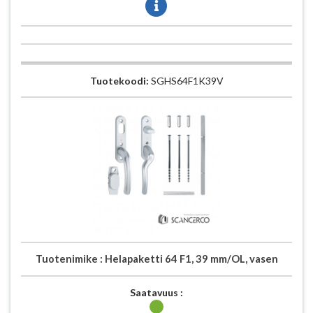
Tuotekoodi:
SGHS64F1K39V
Tuotenimike :
Helapaketti 64 F1, 39 mm/OL, vasen
Saatavuus :