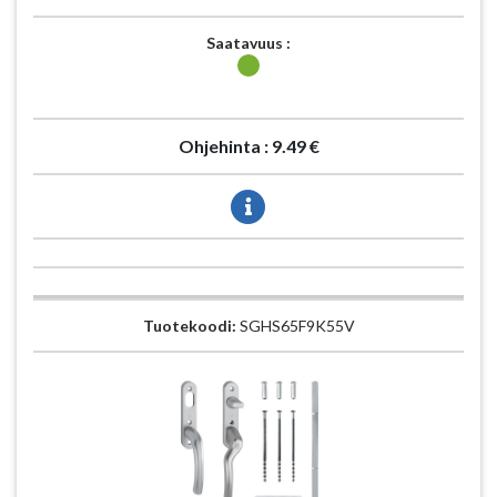
Saatavuus :
Ohjehinta :
9.49 €
Tuotekoodi:
SGHS65F9K55V