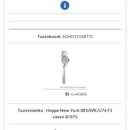
Tuotekoodi:
SGHO11558775
Tuotenimike :
Hoppe New York 0810VK/U76 F1
vasen 8/075