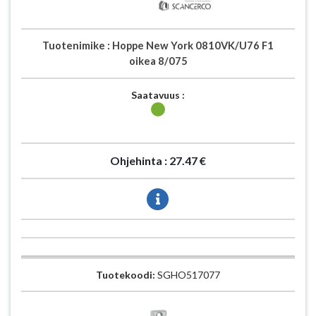
Tuotenimike :
Hoppe New York 0810VK/U76 F1
oikea 8/075
Saatavuus :
Ohjehinta :
27.47 €
Tuotekoodi:
SGHO517077