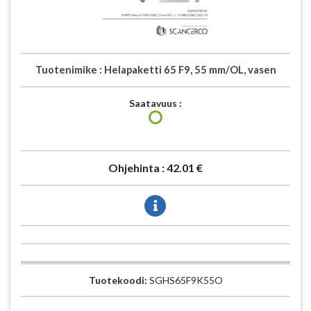
Tuotenimike :
Helapaketti 65 F9, 55 mm/OL, vasen
Saatavuus :
Ohjehinta :
42.01 €
Tuotekoodi:
SGHS65F9K55O