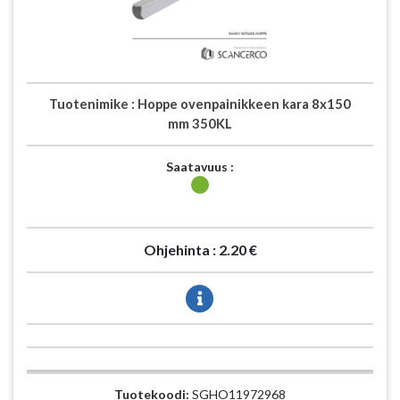
Tuotenimike :
Hoppe ovenpainikkeen kara 8x150
mm 350KL
Saatavuus :
Ohjehinta :
2.20 €
Tuotekoodi:
SGHO11972968