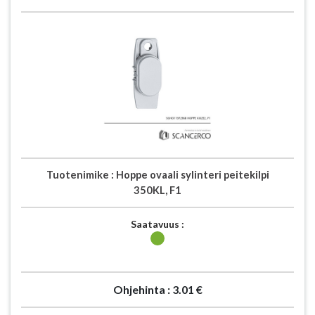
Tuotenimike :
Hoppe ovaali sylinteri peitekilpi
350KL, F1
Saatavuus :
Ohjehinta :
3.01 €