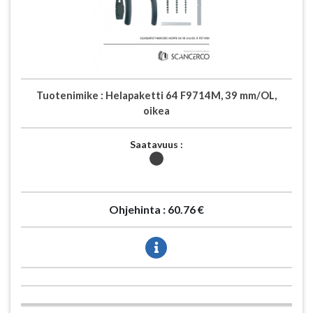
Tuotenimike :
Helapaketti 64 F9714M, 39 mm/OL,
oikea
Saatavuus :
Ohjehinta :
60.76 €