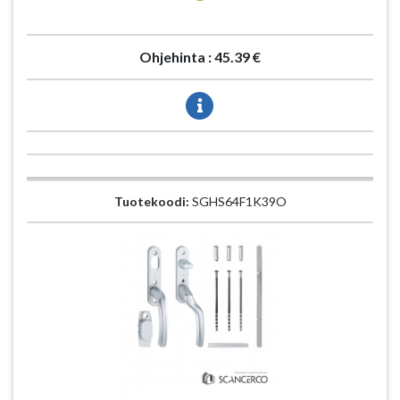
Ohjehinta :
45.39 €
Tuotekoodi:
SGHS64F1K39O