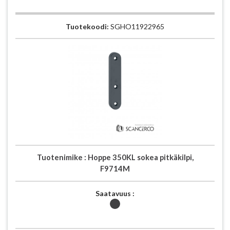
Tuotekoodi:
SGHO11922965
Tuotenimike :
Hoppe 350KL sokea pitkäkilpi,
F9714M
Saatavuus :