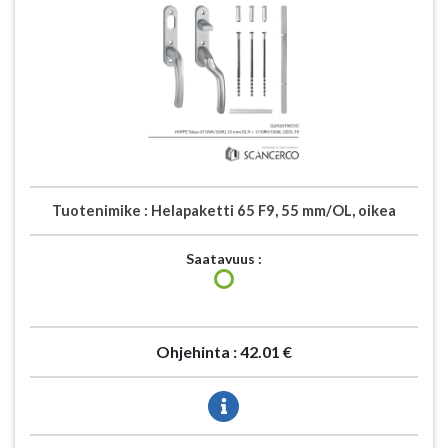
Tuotenimike :
Helapaketti 65 F9, 55 mm/OL, oikea
Saatavuus :
Ohjehinta :
42.01 €