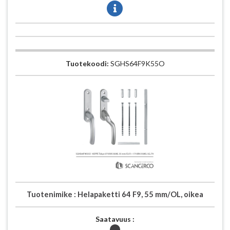
Tuotekoodi:
SGHS64F9K55O
Tuotenimike :
Helapaketti 64 F9, 55 mm/OL, oikea
Saatavuus :