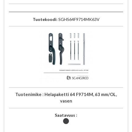
Tuotekoodi:
SGHS64F9714MK63V
Tuotenimike :
Helapaketti 64 F9714M, 63 mm/OL,
vasen
Saatavuus :