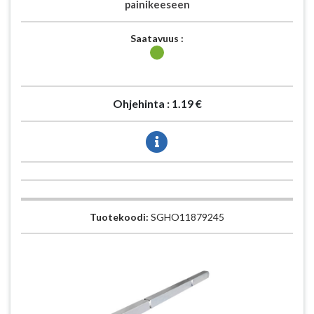
painikeeseen
Saatavuus :
Ohjehinta :
1.19 €
Tuotekoodi:
SGHO11879245