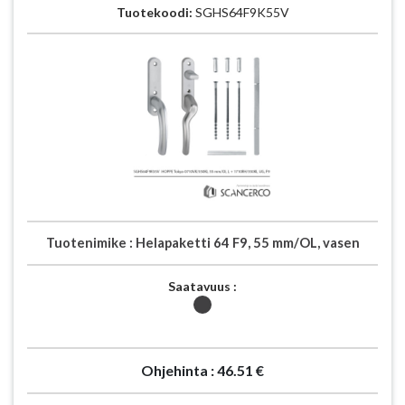
Tuotekoodi:
SGHS64F9K55V
Tuotenimike :
Helapaketti 64 F9, 55 mm/OL, vasen
Saatavuus :
Ohjehinta :
46.51 €