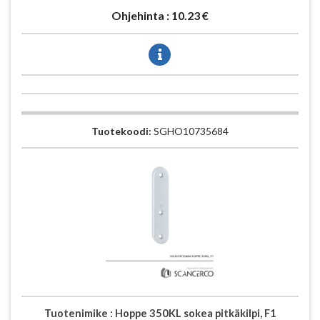
Ohjehinta :
10.23 €
Tuotekoodi:
SGHO10735684
Tuotenimike :
Hoppe 350KL sokea pitkäkilpi, F1