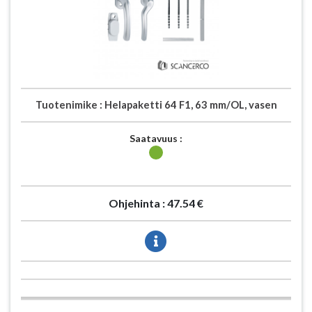
Tuotenimike :
Helapaketti 64 F1, 63 mm/OL, vasen
Saatavuus :
Ohjehinta :
47.54 €