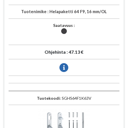
Tuotenimike :
Helapaketti 64 F9, 16 mm/OL
Saatavuus :
Ohjehinta :
47.13 €
Tuotekoodi:
SGHS64F1K63V