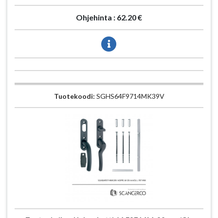
Ohjehinta :
62.20 €
Tuotekoodi:
SGHS64F9714MK39V