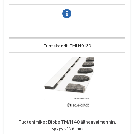
Tuotekoodi:
TMH40130
Tuotenimike :
Biobe TM/H 40 äänenvaimennin,
syvyys 126 mm