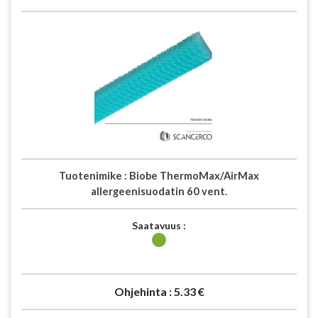
Tuotenimike :
Biobe ThermoMax/AirMax
allergeenisuodatin 60 vent.
Saatavuus :
Ohjehinta :
5.33 €