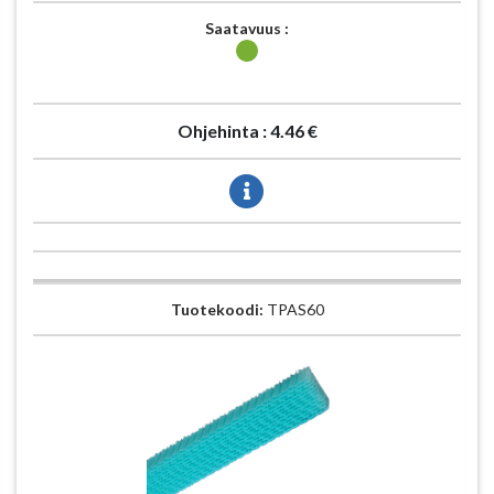
Saatavuus :
Ohjehinta :
4.46 €
Tuotekoodi:
TPAS60