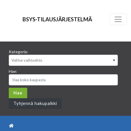
BSYS-TILAUSJÄRJESTELMÄ
Kategoria:
Valitse vaihtoehto
Hae:
Tyhjennä hakupalkki