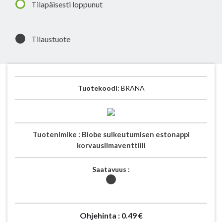
Tilapäisesti loppunut
Tilaustuote
Tuotekoodi:
BRANA
Tuotenimike :
Biobe sulkeutumisen estonappi
korvausilmaventtiili
Saatavuus :
Ohjehinta :
0.49 €