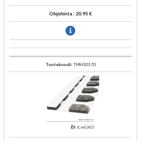
Ohjehinta :
20.95 €
Tuotekoodi:
TMH30170