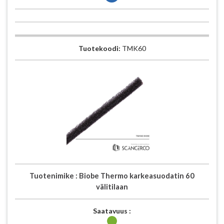
Tuotekoodi:
TMK60
Tuotenimike :
Biobe Thermo karkeasuodatin 60
välitilaan
Saatavuus :