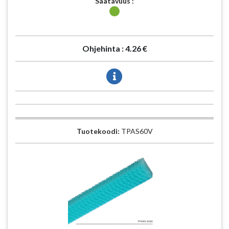
Saatavuus :
Ohjehinta :
4.26 €
Tuotekoodi:
TPAS60V