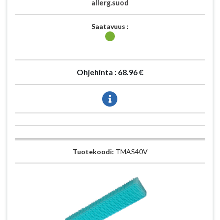
allerg.suod
Saatavuus :
Ohjehinta :
68.96 €
Tuotekoodi:
TMAS40V