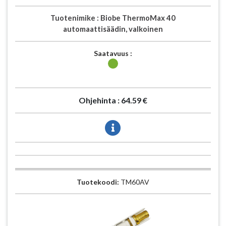
Tuotenimike :
Biobe ThermoMax 40
automaattisäädin, valkoinen
Saatavuus :
Ohjehinta :
64.59 €
Tuotekoodi:
TM60AV