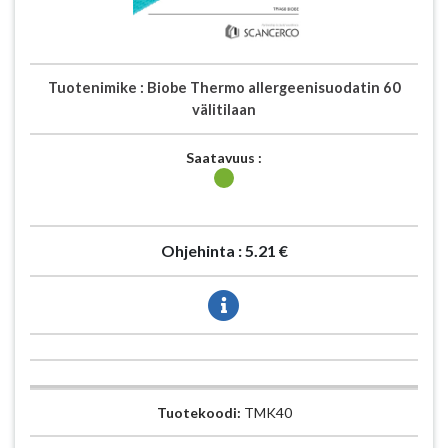
Tuotenimike :
Biobe Thermo allergeenisuodatin 60
välitilaan
Saatavuus :
Ohjehinta :
5.21 €
Tuotekoodi:
TMK40