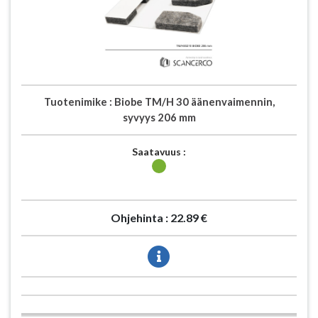
Tuotenimike :
Biobe TM/H 30 äänenvaimennin,
syvyys 206 mm
Saatavuus :
Ohjehinta :
22.89 €