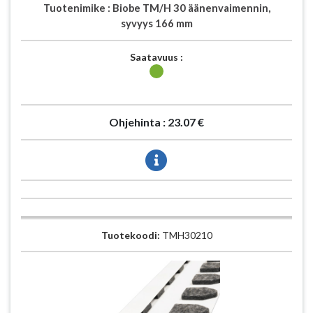
Tuotenimike :
Biobe TM/H 30 äänenvaimennin,
syvyys 166 mm
Saatavuus :
Ohjehinta :
23.07 €
Tuotekoodi:
TMH30210