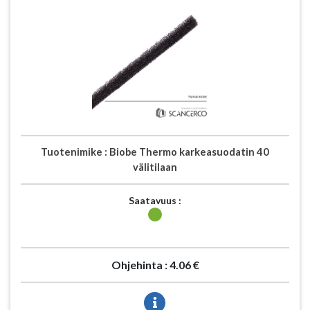
Tuotenimike :
Biobe Thermo karkeasuodatin 40
välitilaan
Saatavuus :
Ohjehinta :
4.06 €