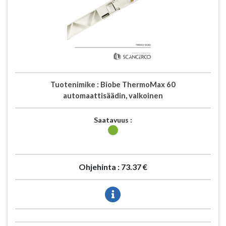
Tuotenimike :
Biobe ThermoMax 60
automaattisäädin, valkoinen
Saatavuus :
Ohjehinta :
73.37 €