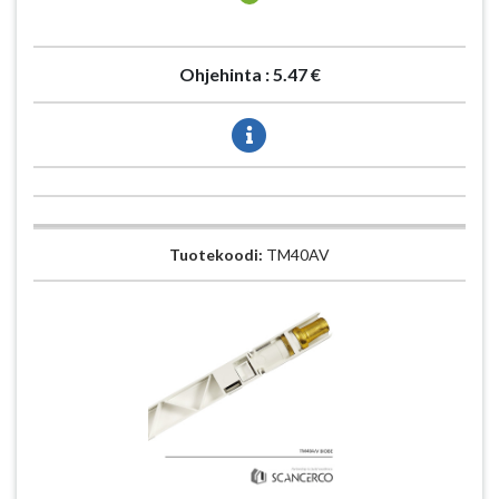
Ohjehinta :
5.47 €
Tuotekoodi:
TM40AV