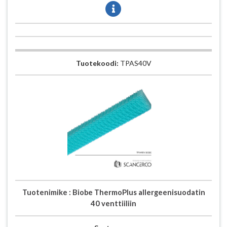
Tuotekoodi:
TPAS40V
Tuotenimike :
Biobe ThermoPlus allergeenisuodatin
40 venttiiliin