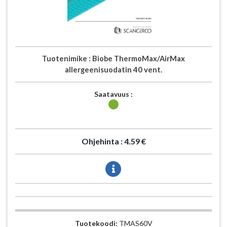
Tuotenimike :
Biobe ThermoMax/AirMax
allergeenisuodatin 40 vent.
Saatavuus :
Ohjehinta :
4.59 €
Tuotekoodi:
TMAS60V