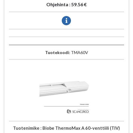
Ohjehinta :
59.56 €
Tuotekoodi:
TMA60V
Tuotenimike :
Biobe ThermoMax A 60-venttiili (TIV)