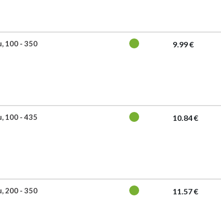
u, 100 - 350
9.99 €
u, 100 - 435
10.84 €
u, 200 - 350
11.57 €