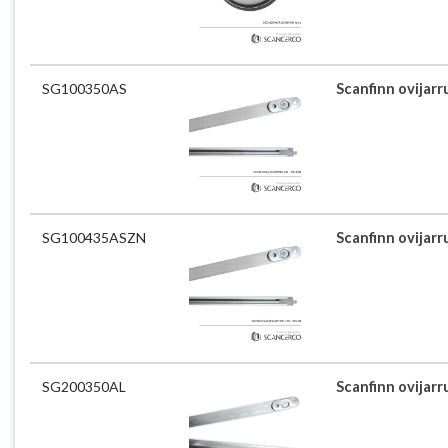
SG100350AS
Scanfinn ovijarr
SG100435ASZN
Scanfinn ovijarr
SG200350AL
Scanfinn ovijarr