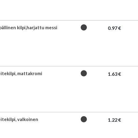
pällinen kilpi,harjattu messi
0.97 €
itekilpi, mattakromi
1.63 €
itekilpi, valkoinen
1.22 €