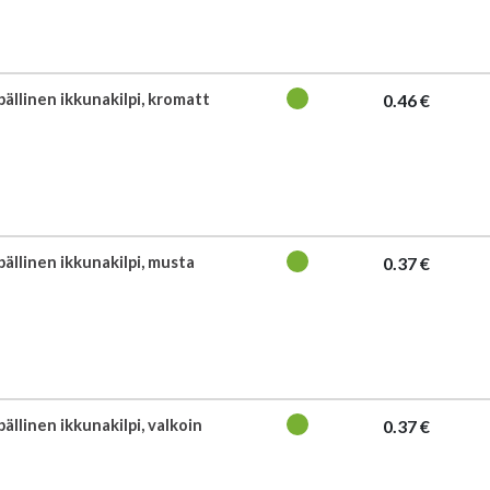
pällinen ikkunakilpi, kromatt
0.46 €
pällinen ikkunakilpi, musta
0.37 €
pällinen ikkunakilpi, valkoin
0.37 €